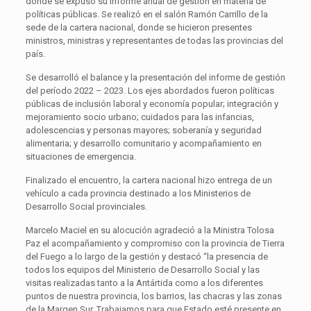
donde se expuso su informe anual de gestión en materia de
políticas públicas. Se realizó en el salón Ramón Carrillo de la
sede de la cartera nacional, donde se hicieron presentes
ministros, ministras y representantes de todas las provincias del
país.
Se desarrolló el balance y la presentación del informe de gestión
del período 2022 – 2023. Los ejes abordados fueron políticas
públicas de inclusión laboral y economía popular; integración y
mejoramiento socio urbano; cuidados para las infancias,
adolescencias y personas mayores; soberanía y seguridad
alimentaria; y desarrollo comunitario y acompañamiento en
situaciones de emergencia.
Finalizado el encuentro, la cartera nacional hizo entrega de un
vehículo a cada provincia destinado a los Ministerios de
Desarrollo Social provinciales.
Marcelo Maciel en su alocución agradeció a la Ministra Tolosa
Paz el acompañamiento y compromiso con la provincia de Tierra
del Fuego a lo largo de la gestión y destacó “la presencia de
todos los equipos del Ministerio de Desarrollo Social y las
visitas realizadas tanto a la Antártida como a los diferentes
puntos de nuestra provincia, los barrios, las chacras y las zonas
de la Margen Sur. Trabajamos para que Estado esté presente en