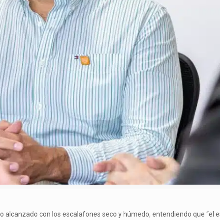
erdo alcanzado con los escalafones seco y húmedo, entendiendo que “el e