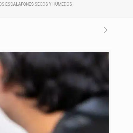
LOS ESCALAFONES SECOS Y HÚMEDOS