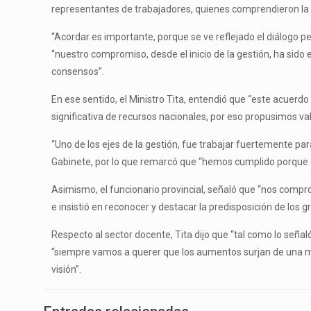
representantes de trabajadores, quienes comprendieron la r
“Acordar es importante, porque se ve reflejado el diálogo pe
“nuestro compromiso, desde el inicio de la gestión, ha sido 
consensos”.
En ese sentido, el Ministro Tita, entendió que “este acue
significativa de recursos nacionales, por eso propusimos 
“Uno de los ejes de la gestión, fue trabajar fuertemente pa
Gabinete, por lo que remarcó que “hemos cumplido porque 
Asimismo, el funcionario provincial, señaló que “nos compr
e insistió en reconocer y destacar la predisposición de los 
Respecto al sector docente, Tita dijo que “tal como lo señ
“siempre vamos a querer que los aumentos surjan de una m
visión”.