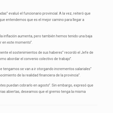
s” evaluó el funcionario provincial. A la vez, reiteró que
 porque entendemos que es el mejor camino para llegar a
 la inflación aumenta, pero también hemos tenido una baja
ar en este momento”.
ormente el sostenimientos de sus haberes” recordó el Jefe de
o abordar el convenio colectivo de trabajo”.
ue tengamos se van a ir otorgando incrementos salariales”
cimiento de la realidad financiera de la provincia”.
centes puedan cobrarlo en agosto”. Sin embargo, expresó que
rias abiertas, deseamos que el gremio tenga la misma