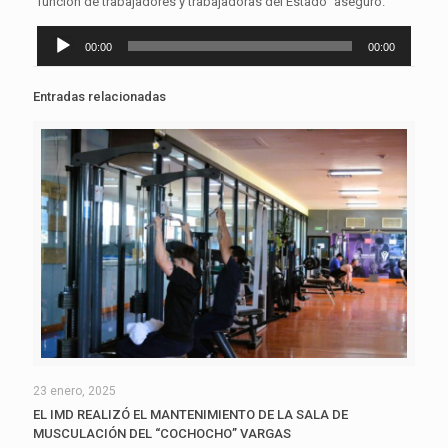
función de trabajadores y trabajadoras del Estado” aseguró.
Reproductor
00:00
00:00
de
audio
Entradas relacionadas
23 enero, 2025
EL IMD REALIZÓ EL MANTENIMIENTO DE LA SALA DE
MUSCULACIÓN DEL “COCHOCHO” VARGAS