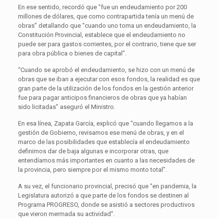
En ese sentido, recordó que “fue un endeudamiento por 200
millones de dólares, que como contrapartida tenía un menú de
obras” detallando que “cuando uno toma un endeudamiento, la
Constitución Provincial, establece que el endeudamiento no
puede ser para gastos corrientes, por el contrario, tiene que ser
para obra pública o bienes de capital”.
“Cuando se aprobó el endeudamiento, se hizo con un menú de
obras que se iban a ejecutar con esos fondos, la realidad es que
gran parte de la utilización de los fondos en la gestión anterior
fue para pagar anticipos financieros de obras que ya habían
sido licitadas” aseguró el Ministro.
En esa línea, Zapata García, explicó que “cuando llegamos a la
gestión de Gobierno, revisamos ese menú de obras, y en el
marco de las posibilidades que establecía el endeudamiento
definimos dar de baja algunas e incorporar otras, que
entendíamos más importantes en cuanto a las necesidades de
la provincia, pero siempre por el mismo monto total”.
A su vez, el funcionario provincial, precisó que “en pandemia, la
Legislatura autorizó a que parte de los fondos se destinen al
Programa PROGRESO, donde se asistió a sectores productivos
que vieron mermada su actividad”.