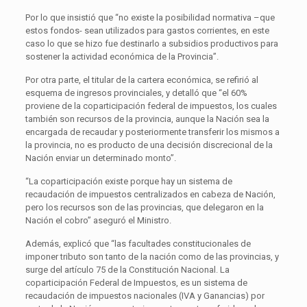
Por lo que insistió que “no existe la posibilidad normativa –que
estos fondos- sean utilizados para gastos corrientes, en este
caso lo que se hizo fue destinarlo a subsidios productivos para
sostener la actividad económica de la Provincia”.
Por otra parte, el titular de la cartera económica, se refirió al
esquema de ingresos provinciales, y detalló que “el 60%
proviene de la coparticipación federal de impuestos, los cuales
también son recursos de la provincia, aunque la Nación sea la
encargada de recaudar y posteriormente transferir los mismos a
la provincia, no es producto de una decisión discrecional de la
Nación enviar un determinado monto”.
“La coparticipación existe porque hay un sistema de
recaudación de impuestos centralizados en cabeza de Nación,
pero los recursos son de las provincias, que delegaron en la
Nación el cobro” aseguró el Ministro.
Además, explicó que “las facultades constitucionales de
imponer tributo son tanto de la nación como de las provincias, y
surge del artículo 75 de la Constitución Nacional. La
coparticipación Federal de Impuestos, es un sistema de
recaudación de impuestos nacionales (IVA y Ganancias) por