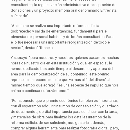
consultantes; la regularización administrativa de aceptación de
donaciones y un proyecto memoria oral denominado Entrevista
al Pasado”.
“Asimismo se realizó una importante reforma edilicia
(sobretecho y salida de emergencia), fundamental para el
bienestar del personal habitual y de los/as consultantes. Para
ello fue necesaria una importante reorganización de todo el
sector”, destacó Tosselo.
Y subrayó: “para nosotros y nosotras, quienes pasamos muchas
horas de nuestro día en esta institución y que, en especial, le
hemos dedicado bastante tiempo al desarrollo y apertura del
área para la democratización de su contenido, este premio
representa un reconocimiento que va más allá del dinero” al
mismo tiempo que agregó: “es una especie de impulso que nos
anima a continuar esforzándonos”.
“Por supuesto que el premio económico también es importante,
con él esperamos adquirir insumos de conservación y guardado
de documentos, de vital importancia para continuar con la tarea,
y materiales de obra para finalizar los detalles internos de la
reforma edilicia; de ser suficiente, nos gustaría, además,
comprar alguna herramienta para realizar fotografía digital, pero,