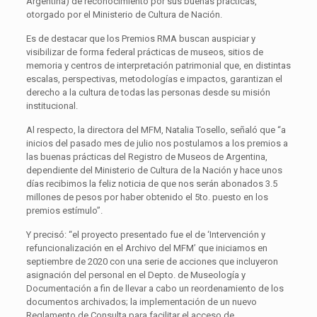
Argentina) de reconocimiento por sus buenas prácticas,
otorgado por el Ministerio de Cultura de Nación.
Es de destacar que los Premios RMA buscan auspiciar y
visibilizar de forma federal prácticas de museos, sitios de
memoria y centros de interpretación patrimonial que, en distintas
escalas, perspectivas, metodologías e impactos, garantizan el
derecho a la cultura de todas las personas desde su misión
institucional.
Al respecto, la directora del MFM, Natalia Tosello, señaló que “a
inicios del pasado mes de julio nos postulamos a los premios a
las buenas prácticas del Registro de Museos de Argentina,
dependiente del Ministerio de Cultura de la Nación y hace unos
días recibimos la feliz noticia de que nos serán abonados 3.5
millones de pesos por haber obtenido el 5to. puesto en los
premios estímulo”.
Y precisó: “el proyecto presentado fue el de ‘Intervención y
refuncionalización en el Archivo del MFM’ que iniciamos en
septiembre de 2020 con una serie de acciones que incluyeron
asignación del personal en el Depto. de Museología y
Documentación a fin de llevar a cabo un reordenamiento de los
documentos archivados; la implementación de un nuevo
Reglamento de Consulta para facilitar el acceso de