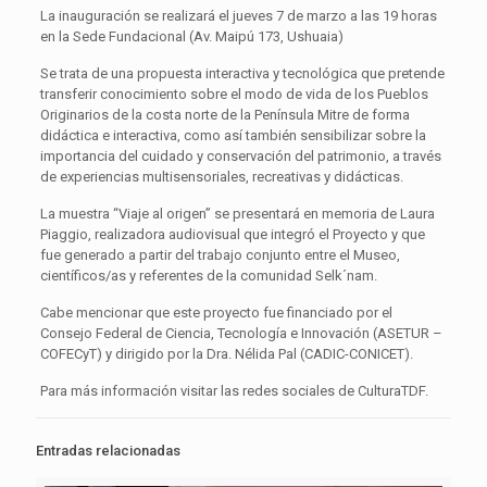
La inauguración se realizará el jueves 7 de marzo a las 19 horas
en la Sede Fundacional (Av. Maipú 173, Ushuaia)
Se trata de una propuesta interactiva y tecnológica que pretende
transferir conocimiento sobre el modo de vida de los Pueblos
Originarios de la costa norte de la Península Mitre de forma
didáctica e interactiva, como así también sensibilizar sobre la
importancia del cuidado y conservación del patrimonio, a través
de experiencias multisensoriales, recreativas y didácticas.
La muestra “Viaje al origen” se presentará en memoria de Laura
Piaggio, realizadora audiovisual que integró el Proyecto y que
fue generado a partir del trabajo conjunto entre el Museo,
científicos/as y referentes de la comunidad Selk´nam.
Cabe mencionar que este proyecto fue financiado por el
Consejo Federal de Ciencia, Tecnología e Innovación (ASETUR –
COFECyT) y dirigido por la Dra. Nélida Pal (CADIC-CONICET).
Para más información visitar las redes sociales de CulturaTDF.
Entradas relacionadas