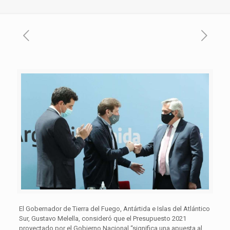
El Gobernador de Tierra del Fuego, Antártida e Islas del Atlántico
Sur, Gustavo Melella, consideró que el Presupuesto 2021
proyectado por el Gobierno Nacional “significa una apuesta al