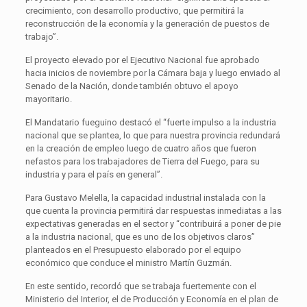
crecimiento, con desarrollo productivo, que permitirá la
reconstrucción de la economía y la generación de puestos de
trabajo”.
El proyecto elevado por el Ejecutivo Nacional fue aprobado
hacia inicios de noviembre por la Cámara baja y luego enviado al
Senado de la Nación, donde también obtuvo el apoyo
mayoritario.
El Mandatario fueguino destacó el “fuerte impulso a la industria
nacional que se plantea, lo que para nuestra provincia redundará
en la creación de empleo luego de cuatro años que fueron
nefastos para los trabajadores de Tierra del Fuego, para su
industria y para el país en general”.
Para Gustavo Melella, la capacidad industrial instalada con la
que cuenta la provincia permitirá dar respuestas inmediatas a las
expectativas generadas en el sector y “contribuirá a poner de pie
a la industria nacional, que es uno de los objetivos claros”
planteados en el Presupuesto elaborado por el equipo
económico que conduce el ministro Martín Guzmán.
En este sentido, recordó que se trabaja fuertemente con el
Ministerio del Interior, el de Producción y Economía en el plan de