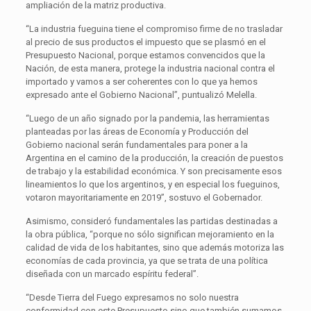
ampliación de la matriz productiva.
“La industria fueguina tiene el compromiso firme de no trasladar
al precio de sus productos el impuesto que se plasmó en el
Presupuesto Nacional, porque estamos convencidos que la
Nación, de esta manera, protege la industria nacional contra el
importado y vamos a ser coherentes con lo que ya hemos
expresado ante el Gobierno Nacional”, puntualizó Melella.
“Luego de un año signado por la pandemia, las herramientas
planteadas por las áreas de Economía y Producción del
Gobierno nacional serán fundamentales para poner a la
Argentina en el camino de la producción, la creación de puestos
de trabajo y la estabilidad económica. Y son precisamente esos
lineamientos lo que los argentinos, y en especial los fueguinos,
votaron mayoritariamente en 2019”, sostuvo el Gobernador.
Asimismo, consideró fundamentales las partidas destinadas a
la obra pública, “porque no sólo significan mejoramiento en la
calidad de vida de los habitantes, sino que además motoriza las
economías de cada provincia, ya que se trata de una política
diseñada con un marcado espíritu federal”.
“Desde Tierra del Fuego expresamos no solo nuestra
conformidad con este Presupuesto sino que también sumamos