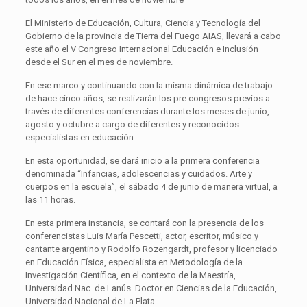
El Ministerio de Educación, Cultura, Ciencia y Tecnología del
Gobierno de la provincia de Tierra del Fuego AIAS, llevará a cabo
este año el V Congreso Internacional Educación e Inclusión
desde el Sur en el mes de noviembre.
En ese marco y continuando con la misma dinámica de trabajo
de hace cinco años, se realizarán los pre congresos previos a
través de diferentes conferencias durante los meses de junio,
agosto y octubre a cargo de diferentes y reconocidos
especialistas en educación.
En esta oportunidad, se dará inicio a la primera conferencia
denominada “Infancias, adolescencias y cuidados. Arte y
cuerpos en la escuela”, el sábado 4 de junio de manera virtual, a
las 11 horas.
En esta primera instancia, se contará con la presencia de los
conferencistas Luis María Pescetti, actor, escritor, músico y
cantante argentino y Rodolfo Rozengardt, profesor y licenciado
en Educación Física, especialista en Metodología de la
Investigación Científica, en el contexto de la Maestría,
Universidad Nac. de Lanús. Doctor en Ciencias de la Educación,
Universidad Nacional de La Plata.