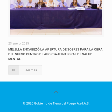
23 enero, 2025
MELELLA ENCABEZÓ LA APERTURA DE SOBRES PARA LA OBRA
DEL NUEVO CENTRO DE ABORDAJE INTEGRAL DE SALUD
MENTAL
Leer más
© 2020 Gobierno de Tierra del Fuego A.e.I.A.S.