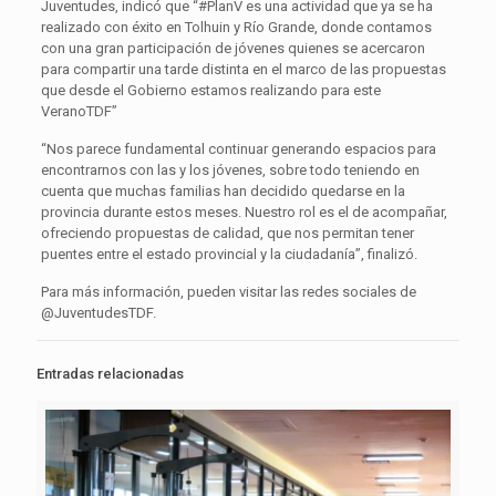
Juventudes, indicó que “#PlanV es una actividad que ya se ha
realizado con éxito en Tolhuin y Río Grande, donde contamos
con una gran participación de jóvenes quienes se acercaron
para compartir una tarde distinta en el marco de las propuestas
que desde el Gobierno estamos realizando para este
VeranoTDF”
“Nos parece fundamental continuar generando espacios para
encontrarnos con las y los jóvenes, sobre todo teniendo en
cuenta que muchas familias han decidido quedarse en la
provincia durante estos meses. Nuestro rol es el de acompañar,
ofreciendo propuestas de calidad, que nos permitan tener
puentes entre el estado provincial y la ciudadanía”, finalizó.
Para más información, pueden visitar las redes sociales de
@JuventudesTDF.
Entradas relacionadas