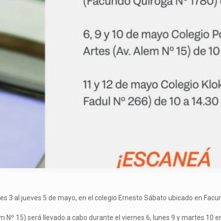
rtes 3 al jueves 5 de mayo, en el colegio Ernesto Sábato ubicado en Fac
em Nº 15) será llevado a cabo durante el viernes 6, lunes 9 y martes 10 e