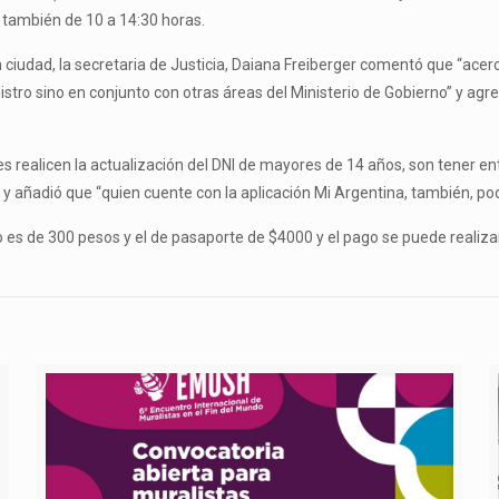
, también de 10 a 14:30 horas.
la ciudad, la secretaria de Justicia, Daiana Freiberger comentó que “ace
istro sino en conjunto con otras áreas del Ministerio de Gobierno” y ag
es realicen la actualización del DNI de mayores de 14 años, son tener en
y añadió que “quien cuente con la aplicación Mi Argentina, también, podrá
o es de 300 pesos y el de pasaporte de $4000 y el pago se puede realizar