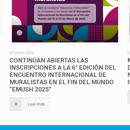
O
23 enero, 2025
2
CONTINÚAN ABIERTAS LAS
INSCRIPCIONES A LA 6° EDICIÓN DEL
ENCUENTRO INTERNACIONAL DE
MURALISTAS EN EL FIN DEL MUNDO
“EMUSH 2025”
Leer más