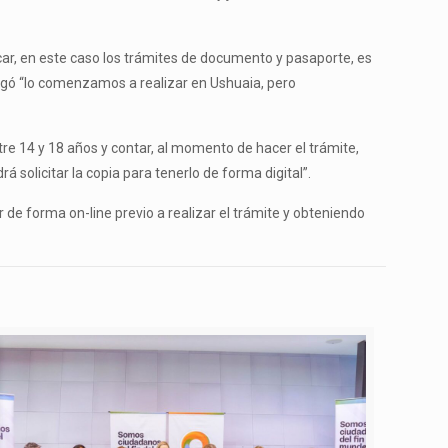
rcar, en este caso los trámites de documento y pasaporte, es
regó “lo comenzamos a realizar en Ushuaia, pero
tre 14 y 18 años y contar, al momento de hacer el trámite,
 solicitar la copia para tenerlo de forma digital”.
 de forma on-line previo a realizar el trámite y obteniendo