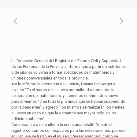
La Dirección General del Registro del Estado Civil y Capacidad
de las Personas de la Provincia informa que a partir de este lunes
6 de julio se volverán a tomar solicitudes de matrimonios y
uniones convivenciales en toda la provincia.
Así lo informo la Secretaria de Justicia, Daiana Freiberger y
explicó “En el marco de la nueva normalidad retomamos la
celebración de matrimonios, ya tenemos confirmados nueve
para el viernes 17 en toda la provincia que se habían suspendido
por la pandemia” y agregó “los mismos se realizarán los viernes,
o jueves en caso de que la demanda sea mayor, sólo en los
edificios públicos”.
Con respecto a esto ultimo la secretaria detalló “desde el
registro contamos con espacios para las celebraciones, por eso
en Ushuaia se harán en el museo “Pensar Malvinas” como se