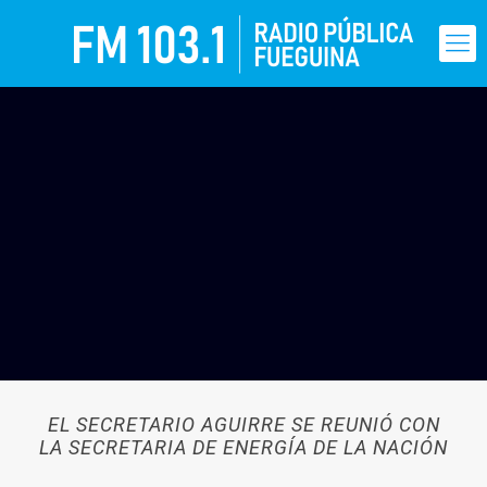
EL SECRETARIO AGUIRRE SE REUNIÓ CON
LA SECRETARIA DE ENERGÍA DE LA NACIÓN