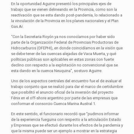
En la oportunidad Aguirre presentó los principales ejes de
trabajo que se vienen delineando en la Provincia, como son la
reactivación que se esta dando post-pandemia, lo relacionado a
la vinculación de la Provincia en los planes nacionales y el Plan
Gas.Ar.
“Con la Secretaria Royón ya nos conocíamos por haber sido
parte de la Organización Federal de Provincias Productoras de
Hidrocarburos (OFEPHI), en donde coincidíamos en la visión que
se debe tener de las cuencas alejadas de Vaca Muerta, y qué
políticas públicas son aplicables en estas zonas con fuerte
declino con respecto a la explotación no convencional que se
esta dando en la cuenca Neuquina”, sostuvo Aguirre.
Uno de los aspectos centrales del encuentro fue el de evaluar el
trabajo conjunto que se realizó para dar el marco de certidumbre
que posibilitó el anuncio oficial de la inversión del proyecto
Fénix en el off-shore argentino por parte de las empresas que
conforman el consorcio Cuenca Marina Austral 1.
En este sentido, el funcionario recordó que “pudimos informar
de la experiencia fueguina con respecto a la articulación Estado
y Empresas que se efectuó durante los efectos de la pandemia y
que la misma puede ser un ejemplo a mostrar en la estrategia