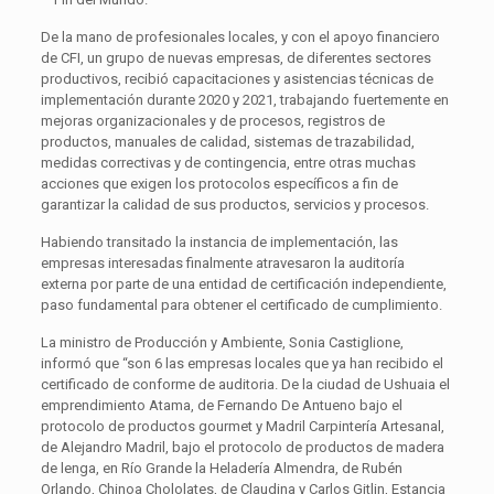
De la mano de profesionales locales, y con el apoyo financiero
de CFI, un grupo de nuevas empresas, de diferentes sectores
productivos, recibió capacitaciones y asistencias técnicas de
implementación durante 2020 y 2021, trabajando fuertemente en
mejoras organizacionales y de procesos, registros de
productos, manuales de calidad, sistemas de trazabilidad,
medidas correctivas y de contingencia, entre otras muchas
acciones que exigen los protocolos específicos a fin de
garantizar la calidad de sus productos, servicios y procesos.
Habiendo transitado la instancia de implementación, las
empresas interesadas finalmente atravesaron la auditoría
externa por parte de una entidad de certificación independiente,
paso fundamental para obtener el certificado de cumplimiento.
La ministro de Producción y Ambiente, Sonia Castiglione,
informó que “son 6 las empresas locales que ya han recibido el
certificado de conforme de auditoria. De la ciudad de Ushuaia el
emprendimiento Atama, de Fernando De Antueno bajo el
protocolo de productos gourmet y Madril Carpintería Artesanal,
de Alejandro Madril, bajo el protocolo de productos de madera
de lenga, en Río Grande la Heladería Almendra, de Rubén
Orlando, Chinoa Chololates, de Claudina y Carlos Gitlin, Estancia