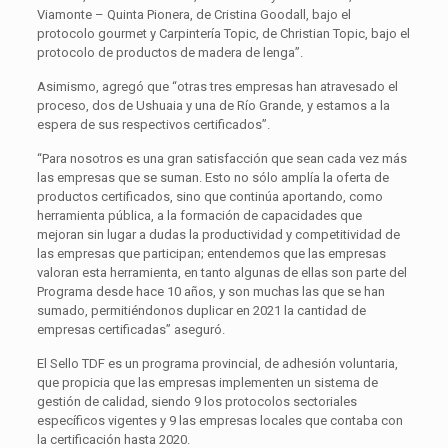
Viamonte – Quinta Pionera, de Cristina Goodall, bajo el
protocolo gourmet y Carpintería Topic, de Christian Topic, bajo el
protocolo de productos de madera de lenga”.
Asimismo, agregó que “otras tres empresas han atravesado el
proceso, dos de Ushuaia y una de Río Grande, y estamos a la
espera de sus respectivos certificados”.
“Para nosotros es una gran satisfacción que sean cada vez más
las empresas que se suman. Esto no sólo amplía la oferta de
productos certificados, sino que continúa aportando, como
herramienta pública, a la formación de capacidades que
mejoran sin lugar a dudas la productividad y competitividad de
las empresas que participan; entendemos que las empresas
valoran esta herramienta, en tanto algunas de ellas son parte del
Programa desde hace 10 años, y son muchas las que se han
sumado, permitiéndonos duplicar en 2021 la cantidad de
empresas certificadas” aseguró.
El Sello TDF es un programa provincial, de adhesión voluntaria,
que propicia que las empresas implementen un sistema de
gestión de calidad, siendo 9 los protocolos sectoriales
específicos vigentes y 9 las empresas locales que contaba con
la certificación hasta 2020.