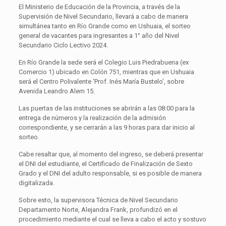
El Ministerio de Educación de la Provincia, a través de la
Supervisión de Nivel Secundario, llevará a cabo de manera
simultánea tanto en Río Grande como en Ushuaia, el sorteo
general de vacantes para ingresantes a 1° año del Nivel
Secundario Ciclo Lectivo 2024.
En Río Grande la sede será el Colegio Luis Piedrabuena (ex
Comercio 1) ubicado en Colón 751, mientras que en Ushuaia
será el Centro Polivalente ‘Prof. Inés María Bustelo’, sobre
Avenida Leandro Alem 15.
Las puertas de las instituciones se abrirán a las 08:00 para la
entrega de números y la realización de la admisión
correspondiente, y se cerrarán a las 9 horas para dar inicio al
sorteo.
Cabe resaltar que, al momento del ingreso, se deberá presentar
el DNI del estudiante, el Certificado de Finalización de Sexto
Grado y el DNI del adulto responsable, si es posible de manera
digitalizada.
Sobre esto, la supervisora Técnica de Nivel Secundario
Departamento Norte, Alejandra Frank, profundizó en el
procedimiento mediante el cual se lleva a cabo el acto y sostuvo