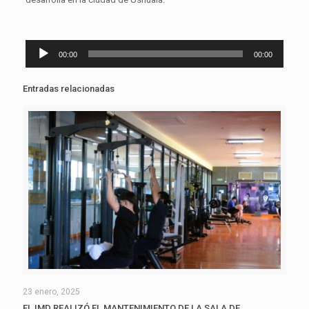
Reproductor
00:00
00:00
de
audio
Entradas relacionadas
23 enero, 2025
EL IMD REALIZÓ EL MANTENIMIENTO DE LA SALA DE