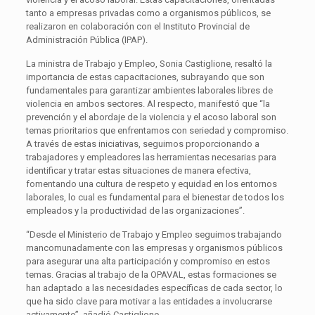
tanto a empresas privadas como a organismos públicos, se
realizaron en colaboración con el Instituto Provincial de
Administración Pública (IPAP).
La ministra de Trabajo y Empleo, Sonia Castiglione, resaltó la
importancia de estas capacitaciones, subrayando que son
fundamentales para garantizar ambientes laborales libres de
violencia en ambos sectores. Al respecto, manifestó que “la
prevención y el abordaje de la violencia y el acoso laboral son
temas prioritarios que enfrentamos con seriedad y compromiso.
A través de estas iniciativas, seguimos proporcionando a
trabajadores y empleadores las herramientas necesarias para
identificar y tratar estas situaciones de manera efectiva,
fomentando una cultura de respeto y equidad en los entornos
laborales, lo cual es fundamental para el bienestar de todos los
empleados y la productividad de las organizaciones”.
“Desde el Ministerio de Trabajo y Empleo seguimos trabajando
mancomunadamente con las empresas y organismos públicos
para asegurar una alta participación y compromiso en estos
temas. Gracias al trabajo de la OPAVAL, estas formaciones se
han adaptado a las necesidades específicas de cada sector, lo
que ha sido clave para motivar a las entidades a involucrarse
activamente”, añadió Castiglione.