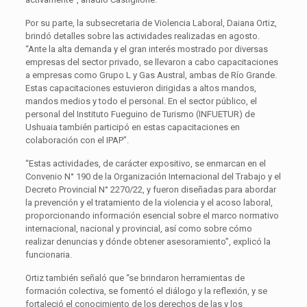
Por su parte, la subsecretaria de Violencia Laboral, Daiana Ortiz,
brindó detalles sobre las actividades realizadas en agosto.
“Ante la alta demanda y el gran interés mostrado por diversas
empresas del sector privado, se llevaron a cabo capacitaciones
a empresas como Grupo L y Gas Austral, ambas de Río Grande.
Estas capacitaciones estuvieron dirigidas a altos mandos,
mandos medios y todo el personal. En el sector público, el
personal del Instituto Fueguino de Turismo (INFUETUR) de
Ushuaia también participó en estas capacitaciones en
colaboración con el IPAP”.
“Estas actividades, de carácter expositivo, se enmarcan en el
Convenio N° 190 de la Organización Internacional del Trabajo y el
Decreto Provincial N° 2270/22, y fueron diseñadas para abordar
la prevención y el tratamiento de la violencia y el acoso laboral,
proporcionando información esencial sobre el marco normativo
internacional, nacional y provincial, así como sobre cómo
realizar denuncias y dónde obtener asesoramiento”, explicó la
funcionaria.
Ortiz también señaló que “se brindaron herramientas de
formación colectiva, se fomentó el diálogo y la reflexión, y se
fortaleció el conocimiento de los derechos de las y los