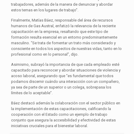
trabajadores, además de la manera de denunciar y abordar
estos temas en los lugares de trabajo”.
Finalmente, Matías Báez, responsable del área de recursos
humanos de Gas Austral, enfatizó la relevancia de la reciente
capacitación en la empresa, resaltando que este tipo de
formación resulta esencial en un entorno predominantemente
masculino. “Se trata de fomentar un trato más considerado y
consciente en todos los aspectos de nuestras vidas, tanto en lo
profesional como en lo personal”, dijo.
Asimismo, subrayó la importancia de que cada empleado esté
capacitado para reconocer y abordar situaciones de violencia y
acoso laboral, asegurando que “es fundamental que todos
podamos discernir cuándo una interacción con un compañero,
ya sea de parte de un superior o un colega, sobrepasa los
límites de lo aceptable”.
Báez destacó además la colaboración con el sector público en
la implementación de estas capacitaciones, calificando la
cooperación con el Estado como un ejemplo de trabajo
conjunto que asegura la accesibilidad y efectividad de estas
iniciativas cruciales para el bienestar laboral.