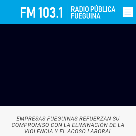
EMPRESAS FUEGUINAS REFUERZAN SU
COMPROMISO CON LA ELIMINACIÓN DE LA
VIOLENCIA Y EL ACOSO LABORAL