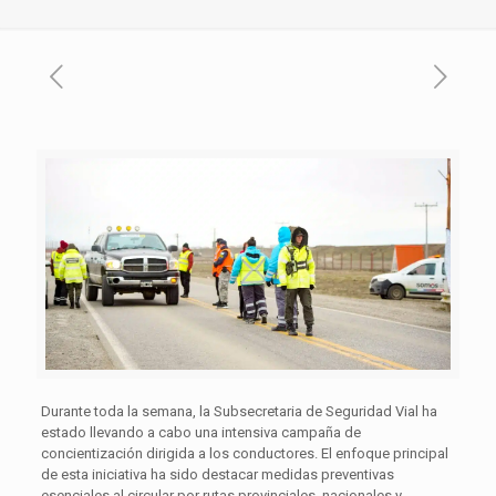
Durante toda la semana, la Subsecretaria de Seguridad Vial ha
estado llevando a cabo una intensiva campaña de
concientización dirigida a los conductores. El enfoque principal
de esta iniciativa ha sido destacar medidas preventivas
esenciales al circular por rutas provinciales, nacionales y