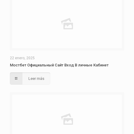
22 enero, 2025
Мостбет Официальный Сайт Вход В личные Кабинет
Leer más