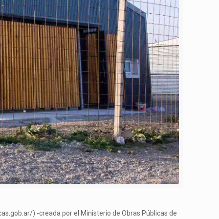
as.gob.ar/) -creada por el Ministerio de Obras Públicas de