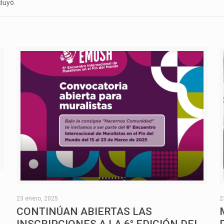
luyó.
O
23 enero, 2025
2
CONTINÚAN ABIERTAS LAS