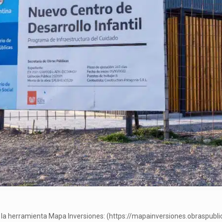
n la herramienta Mapa Inversiones: (https://mapainversiones.obraspublic