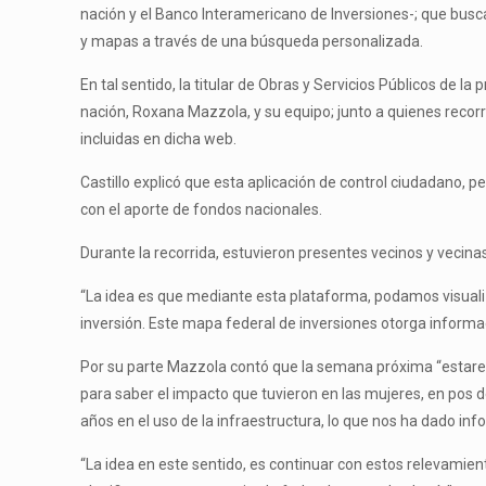
nación y el Banco Interamericano de Inversiones-; que bus
y mapas a través de una búsqueda personalizada.
En tal sentido, la titular de Obras y Servicios Públicos de l
nación, Roxana Mazzola, y su equipo; junto a quienes recorri
incluidas en dicha web.
Castillo explicó que esta aplicación de control ciudadano, p
con el aporte de fondos nacionales.
Durante la recorrida, estuvieron presentes vecinos y vecinas
“La idea es que mediante esta plataforma, podamos visuali
inversión. Este mapa federal de inversiones otorga informac
Por su parte Mazzola contó que la semana próxima “estaremo
para saber el impacto que tuvieron en las mujeres, en pos 
años en el uso de la infraestructura, lo que nos ha dado in
“La idea en este sentido, es continuar con estos relevamien