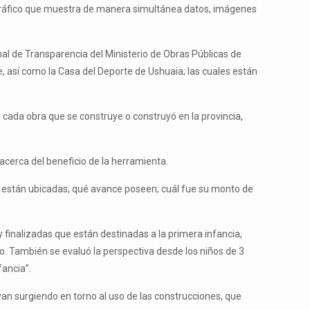
eográfico que muestra de manera simultánea datos, imágenes
ional de Transparencia del Ministerio de Obras Públicas de
e, así como la Casa del Deporte de Ushuaia; las cuales están
e cada obra que se construye o construyó en la provincia,
 acerca del beneficio de la herramienta.
e están ubicadas; qué avance poseen; cuál fue su monto de
finalizadas que están destinadas a la primera infancia,
o. También se evaluó la perspectiva desde los niños de 3
fancia”.
van surgiendo en torno al uso de las construcciones, que