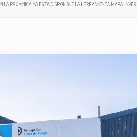
EN LA PROVINICA YA ESTÁ DISPONIBLE LA HERRAMIENTA MAPA-INVER