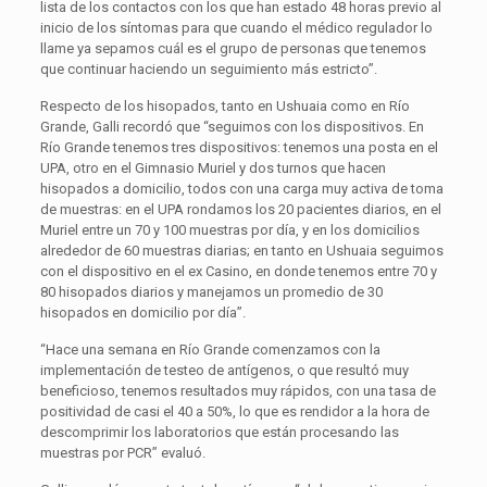
lista de los contactos con los que han estado 48 horas previo al
inicio de los síntomas para que cuando el médico regulador lo
llame ya sepamos cuál es el grupo de personas que tenemos
que continuar haciendo un seguimiento más estricto”.
Respecto de los hisopados, tanto en Ushuaia como en Río
Grande, Galli recordó que “seguimos con los dispositivos. En
Río Grande tenemos tres dispositivos: tenemos una posta en el
UPA, otro en el Gimnasio Muriel y dos turnos que hacen
hisopados a domicilio, todos con una carga muy activa de toma
de muestras: en el UPA rondamos los 20 pacientes diarios, en el
Muriel entre un 70 y 100 muestras por día, y en los domicilios
alrededor de 60 muestras diarias; en tanto en Ushuaia seguimos
con el dispositivo en el ex Casino, en donde tenemos entre 70 y
80 hisopados diarios y manejamos un promedio de 30
hisopados en domicilio por día”.
“Hace una semana en Río Grande comenzamos con la
implementación de testeo de antígenos, o que resultó muy
beneficioso, tenemos resultados muy rápidos, con una tasa de
positividad de casi el 40 a 50%, lo que es rendidor a la hora de
descomprimir los laboratorios que están procesando las
muestras por PCR” evaluó.