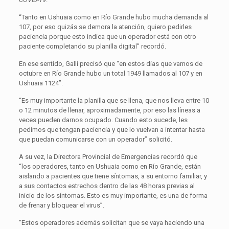
“Tanto en Ushuaia como en Río Grande hubo mucha demanda al
107, por eso quizás se demora la atención, quiero pedirles
paciencia porque esto indica que un operador está con otro
paciente completando su planilla digital” recordó.
En ese sentido, Galli precisó que “en estos días que vamos de
octubre en Río Grande hubo un total 1949 llamados al 107 y en
Ushuaia 1124”.
“Es muy importante la planilla que se llena, que nos lleva entre 10
o 12 minutos de llenar, aproximadamente, por eso las líneas a
veces pueden darnos ocupado. Cuando esto sucede, les
pedimos que tengan paciencia y que lo vuelvan a intentar hasta
que puedan comunicarse con un operador” solicitó.
A su vez, la Directora Provincial de Emergencias recordó que
“los operadores, tanto en Ushuaia como en Río Grande, están
aislando a pacientes que tiene síntomas, a su entorno familiar, y
a sus contactos estrechos dentro de las 48 horas previas al
inicio de los síntomas. Esto es muy importante, es una de forma
de frenar y bloquear el virus”.
“Estos operadores además solicitan que se vaya haciendo una