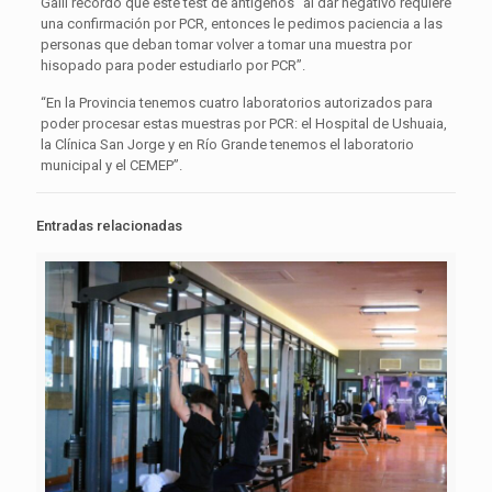
Galli recordó que este test de antígenos “al dar negativo requiere
una confirmación por PCR, entonces le pedimos paciencia a las
personas que deban tomar volver a tomar una muestra por
hisopado para poder estudiarlo por PCR”.
“En la Provincia tenemos cuatro laboratorios autorizados para
poder procesar estas muestras por PCR: el Hospital de Ushuaia,
la Clínica San Jorge y en Río Grande tenemos el laboratorio
municipal y el CEMEP”.
Entradas relacionadas