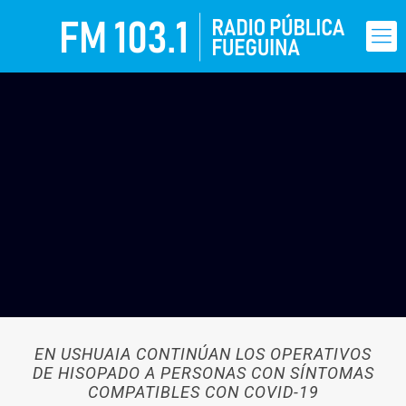
EN USHUAIA CONTINÚAN LOS OPERATIVOS
DE HISOPADO A PERSONAS CON SÍNTOMAS
COMPATIBLES CON COVID-19