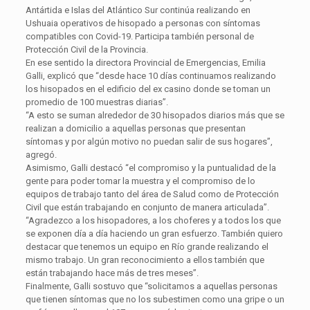
Antártida e Islas del Atlántico Sur continúa realizando en
Ushuaia operativos de hisopado a personas con síntomas
compatibles con Covid-19. Participa también personal de
Protección Civil de la Provincia.
En ese sentido la directora Provincial de Emergencias, Emilia
Galli, explicó que “desde hace 10 días continuamos realizando
los hisopados en el edificio del ex casino donde se toman un
promedio de 100 muestras diarias”.
“A esto se suman alrededor de 30 hisopados diarios más que se
realizan a domicilio a aquellas personas que presentan
síntomas y por algún motivo no puedan salir de sus hogares”,
agregó.
Asimismo, Galli destacó “el compromiso y la puntualidad de la
gente para poder tomar la muestra y el compromiso de lo
equipos de trabajo tanto del área de Salud como de Protección
Civil que están trabajando en conjunto de manera articulada”.
“Agradezco a los hisopadores, a los choferes y a todos los que
se exponen día a día haciendo un gran esfuerzo. También quiero
destacar que tenemos un equipo en Río grande realizando el
mismo trabajo. Un gran reconocimiento a ellos también que
están trabajando hace más de tres meses”.
Finalmente, Galli sostuvo que “solicitamos a aquellas personas
que tienen síntomas que no los subestimen como una gripe o un