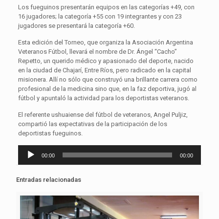
Los fueguinos presentarán equipos en las categorías +49, con
16 jugadores; la categoría +55 con 19 integrantes y con 23
jugadores se presentará la categoría +60.
Esta edición del Torneo, que organiza la Asociación Argentina
Veteranos Fútbol, llevará el nombre de Dr. Ángel “Cacho”
Repetto, un querido médico y apasionado del deporte, nacido
en la ciudad de Chajarí, Entre Ríos, pero radicado en la capital
misionera. Allí no sólo que construyó una brillante carrera como
profesional de la medicina sino que, en la faz deportiva, jugó al
fútbol y apuntaló la actividad para los deportistas veteranos.
El referente ushuaiense del fútbol de veteranos, Angel Puljiz,
compartió las expectativas de la participación de los
deportistas fueguinos.
Reproductor
00:00
00:00
de
audio
Entradas relacionadas