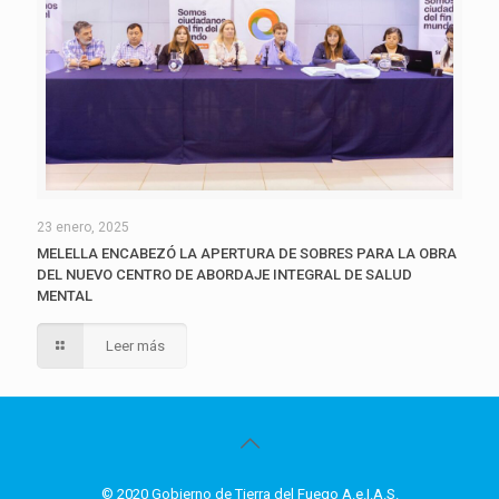
23 enero, 2025
MELELLA ENCABEZÓ LA APERTURA DE SOBRES PARA LA OBRA
DEL NUEVO CENTRO DE ABORDAJE INTEGRAL DE SALUD
MENTAL
Leer más
© 2020 Gobierno de Tierra del Fuego A.e.I.A.S.