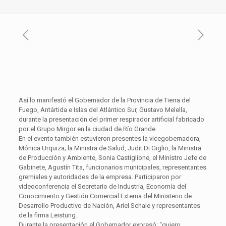
Así lo manifestó el Gobernador de la Provincia de Tierra del
Fuego, Antártida e Islas del Atlántico Sur, Gustavo Melella,
durante la presentación del primer respirador artificial fabricado
por el Grupo Mirgor en la ciudad de Río Grande.
En el evento también estuvieron presentes la vicegobernadora,
Mónica Urquiza; la Ministra de Salud, Judit Di Giglio, la Ministra
de Producción y Ambiente, Sonia Castiglione, el Ministro Jefe de
Gabinete, Agustín Tita, funcionarios municipales, representantes
gremiales y autoridades de la empresa. Participaron por
videoconferencia el Secretario de Industria, Economía del
Conocimiento y Gestión Comercial Externa del Ministerio de
Desarrollo Productivo de Nación, Ariel Schale y representantes
de la firma Leistung.
Durante la presentación el Gobernador expresó: “quiero