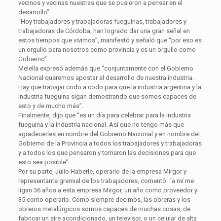
vecinos y vecinas nuestras que se pusieron a pensar en el
desarrollo”.
“Hoy trabajadores y trabajadoras fueguinas, trabajadores y
trabajadoras de Córdoba, han logrado dar una gran señal en
estos tiempos que vivimos”, manifestó y señaló que “por eso es
un orgullo para nosotros como provincia y es un orgullo como
Gobierno”.
Melella expresó además que “conjuntamente con el Gobierno
Nacional queremos apostar al desarrollo de nuestra industria.
Hay que trabajar codo a codo para que la industria argentina y la
industria fueguina sigan demostrando que somos capaces de
esto y de mucho más”.
Finalmente, dijo que “es un día para celebrar para la industria
fueguina y la industria nacional. Así que no tengo más que
agradecerles en nombre del Gobierno Nacional y en nombre del
Gobierno de la Provincia a todos los trabajadores y trabajadoras
y a todos los que pensaron y tomaron las decisiones para que
esto sea posible”.
Por su parte, Julio Haberle, operario de la empresa Mirgor y
representante gremial de los trabajadores, comentó: “a mí me
ligan 36 años a esta empresa Mirgor, un año como proveedor y
35 como operario. Como siempre decimos, las obreras y los
obreros metalúrgicos somos capaces de muchas cosas, de
fabricar un aire acondicionado, un televisor, o un celular de alta