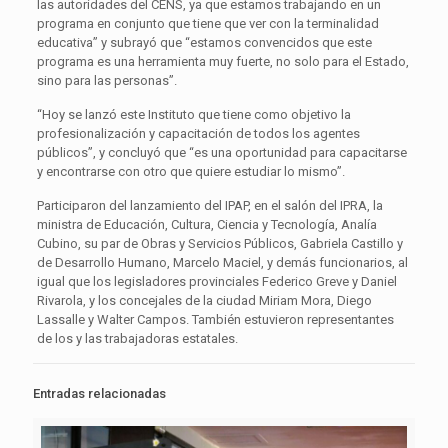
las autoridades del CENS, ya que estamos trabajando en un
programa en conjunto que tiene que ver con la terminalidad
educativa” y subrayó que “estamos convencidos que este
programa es una herramienta muy fuerte, no solo para el Estado,
sino para las personas”.
“Hoy se lanzó este Instituto que tiene como objetivo la
profesionalización y capacitación de todos los agentes
públicos”, y concluyó que “es una oportunidad para capacitarse
y encontrarse con otro que quiere estudiar lo mismo”.
Participaron del lanzamiento del IPAP, en el salón del IPRA, la
ministra de Educación, Cultura, Ciencia y Tecnología, Analía
Cubino, su par de Obras y Servicios Públicos, Gabriela Castillo y
de Desarrollo Humano, Marcelo Maciel, y demás funcionarios, al
igual que los legisladores provinciales Federico Greve y Daniel
Rivarola, y los concejales de la ciudad Miriam Mora, Diego
Lassalle y Walter Campos. También estuvieron representantes
de los y las trabajadoras estatales.
Entradas relacionadas