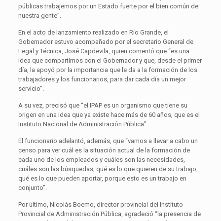
públicas trabajemos por un Estado fuerte por el bien común de
nuestra gente”.
En el acto de lanzamiento realizado en Río Grande, el
Gobernador estuvo acompañado por el secretario General de
Legal y Técnica, José Capdevila, quien comentó que “es una
idea que compartimos con el Gobernador y que, desde el primer
día, la apoyó por la importancia que le da a la formación de los
trabajadores y los funcionarios, para dar cada día un mejor
servicio”.
A su vez, precisó que “el IPAP es un organismo que tiene su
origen en una idea que ya existe hace más de 60 años, que es el
Instituto Nacional de Administración Pública”.
El funcionario adelantó, además, que “vamos a llevar a cabo un
censo para ver cuál es la situación actual de la formación de
cada uno de los empleados y cuáles son las necesidades,
cuáles son las búsquedas, qué es lo que quieren de su trabajo,
qué es lo que pueden aportar, porque esto es un trabajo en
conjunto”.
Por último, Nicolás Boemo, director provincial del Instituto
Provincial de Administración Pública, agradeció “la presencia de