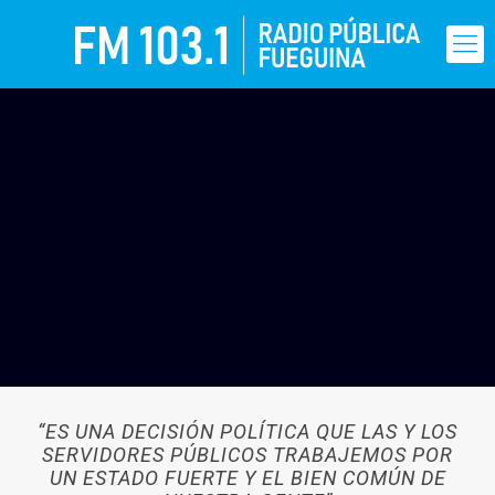
“ES UNA DECISIÓN POLÍTICA QUE LAS Y LOS
SERVIDORES PÚBLICOS TRABAJEMOS POR
UN ESTADO FUERTE Y EL BIEN COMÚN DE