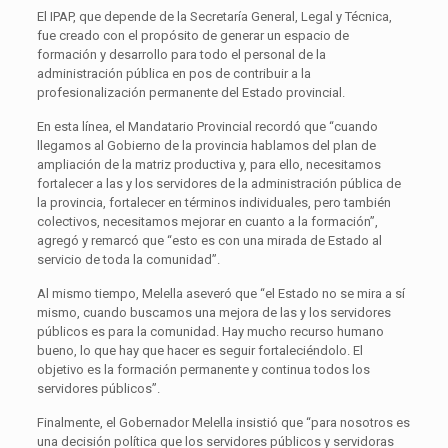
El IPAP, que depende de la Secretaría General, Legal y Técnica,
fue creado con el propósito de generar un espacio de
formación y desarrollo para todo el personal de la
administración pública en pos de contribuir a la
profesionalización permanente del Estado provincial.
En esta línea, el Mandatario Provincial recordó que “cuando
llegamos al Gobierno de la provincia hablamos del plan de
ampliación de la matriz productiva y, para ello, necesitamos
fortalecer a las y los servidores de la administración pública de
la provincia, fortalecer en términos individuales, pero también
colectivos, necesitamos mejorar en cuanto a la formación”,
agregó y remarcó que “esto es con una mirada de Estado al
servicio de toda la comunidad”.
Al mismo tiempo, Melella aseveró que “el Estado no se mira a sí
mismo, cuando buscamos una mejora de las y los servidores
públicos es para la comunidad. Hay mucho recurso humano
bueno, lo que hay que hacer es seguir fortaleciéndolo. El
objetivo es la formación permanente y continua todos los
servidores públicos”.
Finalmente, el Gobernador Melella insistió que “para nosotros es
una decisión política que los servidores públicos y servidoras