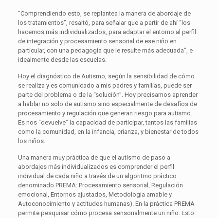
“Comprendiendo esto, se replantea la manera de abordaje de
los tratamientos”, resaltó, para señalar que a partir de ahí “los
hacemos más individualizados, para adaptar el entorno al perfil
de integración y procesamiento sensorial de ese niño en
particular, con una pedagogía que le resulte más adecuada”, e
idealmente desde las escuelas.
Hoy el diagnóstico de Autismo, según la sensibilidad de cómo
se realiza y es comunicado a mis padres y familias, puede ser
parte del problema o de la “solución”. Hoy precisamos aprender
a hablar no solo de autismo sino especialmente de desafíos de
procesamiento y regulación que generan riesgo para autismo.
Es nos “devuelve” la capacidad de participar, tantos las familias
como la comunidad, en la infancia, crianza, y bienestar de todos
los niños.
Una manera muy práctica de que el autismo de paso a
abordajes más individualizados es comprender el perfil
individual de cada niño a través de un algoritmo práctico
denominado PREMA: Procesamiento sensorial, Regulación
emocional, Entornos ajustados, Metodología amable y
Autoconocimiento y actitudes humanas). En la práctica PREMA
permite pesquisar cómo procesa sensorialmente un niño. Esto