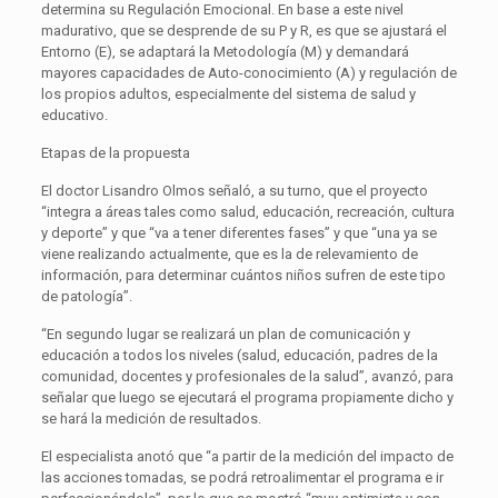
determina su Regulación Emocional. En base a este nivel
madurativo, que se desprende de su P y R, es que se ajustará el
Entorno (E), se adaptará la Metodología (M) y demandará
mayores capacidades de Auto-conocimiento (A) y regulación de
los propios adultos, especialmente del sistema de salud y
educativo.
Etapas de la propuesta
El doctor Lisandro Olmos señaló, a su turno, que el proyecto
“integra a áreas tales como salud, educación, recreación, cultura
y deporte” y que “va a tener diferentes fases” y que “una ya se
viene realizando actualmente, que es la de relevamiento de
información, para determinar cuántos niños sufren de este tipo
de patología”.
“En segundo lugar se realizará un plan de comunicación y
educación a todos los niveles (salud, educación, padres de la
comunidad, docentes y profesionales de la salud”, avanzó, para
señalar que luego se ejecutará el programa propiamente dicho y
se hará la medición de resultados.
El especialista anotó que “a partir de la medición del impacto de
las acciones tomadas, se podrá retroalimentar el programa e ir