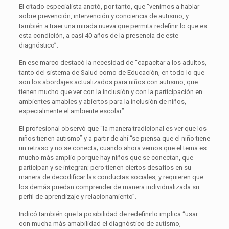
El citado especialista anotó, por tanto, que “venimos a hablar
sobre prevención, intervención y conciencia de autismo, y
también a traer una mirada nueva que permita redefinir lo que es
esta condición, a casi 40 años de la presencia de este
diagnóstico”.
En ese marco destacó la necesidad de “capacitar a los adultos,
tanto del sistema de Salud como de Educación, en todo lo que
son los abordajes actualizados para niños con autismo, que
tienen mucho que ver con la inclusión y con la participación en
ambientes amables y abiertos para la inclusión de niños,
especialmente el ambiente escolar”.
El profesional observó que “la manera tradicional es ver que los
niños tienen autismo” y a partir de ahí “se piensa que el niño tiene
un retraso y no se conecta; cuando ahora vemos que el tema es
mucho más amplio porque hay niños que se conectan, que
participan y se integran; pero tienen ciertos desafíos en su
manera de decodificar las conductas sociales, y requieren que
los demás puedan comprender de manera individualizada su
perfil de aprendizaje y relacionamiento”.
Indicó también que la posibilidad de redefinirlo implica “usar
con mucha más amabilidad el diagnóstico de autismo,