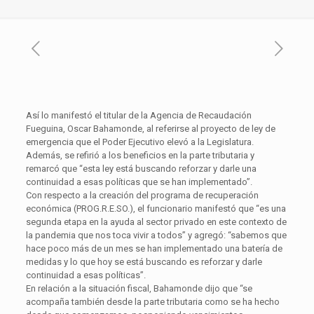
Así lo manifestó el titular de la Agencia de Recaudación
Fueguina, Oscar Bahamonde, al referirse al proyecto de ley de
emergencia que el Poder Ejecutivo elevó a la Legislatura.
Además, se refirió a los beneficios en la parte tributaria y
remarcó que “esta ley está buscando reforzar y darle una
continuidad a esas políticas que se han implementado”.
Con respecto a la creación del programa de recuperación
económica (PROG.R.E.SO.), el funcionario manifestó que “es una
segunda etapa en la ayuda al sector privado en este contexto de
la pandemia que nos toca vivir a todos” y agregó: “sabemos que
hace poco más de un mes se han implementado una batería de
medidas y lo que hoy se está buscando es reforzar y darle
continuidad a esas políticas”.
En relación a la situación fiscal, Bahamonde dijo que “se
acompaña también desde la parte tributaria como se ha hecho