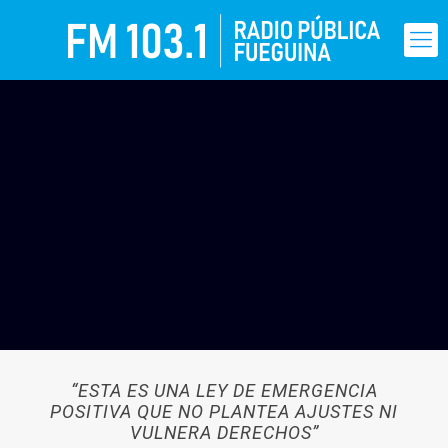
“ESTA ES UNA LEY DE EMERGENCIA
POSITIVA QUE NO PLANTEA AJUSTES NI
VULNERA DERECHOS”