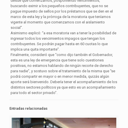
desde que comenzamos, posponiendo vencimientos,
buscando eximir a los pequeños contribuyentes, que no se
pague impuesto de sellos por los préstamos que se den en el
marco de esta ley y la prórroga de la moratoria que teníamos
vigente al momento que comenzamos con el aislamiento
social”.
Asimismo explicó: “a esa moratoria van a tener la posibilidad de
ingresar todos los vencimientos impagos que tengan los
contribuyentes. Se podrán pagar hasta en 60 cuotas lo que
implica una quita importante”.
Finalmente, consideró que “como dijo también el Gobernador,
esta es una ley de emergencia que tiene solo cuestiones
positivas, no estamos hablando de ningún recorte de derecho
para nadie”, y sostuvo sobre el tratamiento de la misma que “se
podrá compartir en mayor o en menor medida, quizás algún
aporte será bienvenido. Debería tener el acompañamiento de los
distintos sectores políticos ya que esto es un acompañamiento
para todo el sector privado”.
Entradas relacionadas