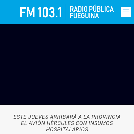
ESTE JUEVES ARRIBARÁ A LA PROVINCIA
EL AVIÓN HÉRCULES CON INSUMOS
HOSPITALARIOS