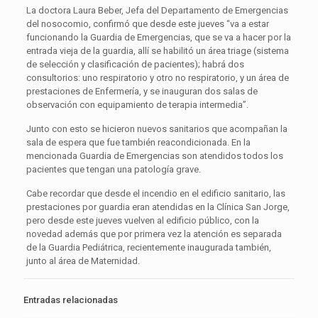
La doctora Laura Beber, Jefa del Departamento de Emergencias
del nosocomio, confirmó que desde este jueves “va a estar
funcionando la Guardia de Emergencias, que se va a hacer por la
entrada vieja de la guardia, allí se habilitó un área triage (sistema
de selección y clasificación de pacientes); habrá dos
consultorios: uno respiratorio y otro no respiratorio, y un área de
prestaciones de Enfermería, y se inauguran dos salas de
observación con equipamiento de terapia intermedia”.
Junto con esto se hicieron nuevos sanitarios que acompañan la
sala de espera que fue también reacondicionada. En la
mencionada Guardia de Emergencias son atendidos todos los
pacientes que tengan una patología grave.
Cabe recordar que desde el incendio en el edificio sanitario, las
prestaciones por guardia eran atendidas en la Clínica San Jorge,
pero desde este jueves vuelven al edificio público, con la
novedad además que por primera vez la atención es separada
de la Guardia Pediátrica, recientemente inaugurada también,
junto al área de Maternidad.
Entradas relacionadas