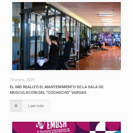
23 enero, 2025
EL IMD REALIZÓ EL MANTENIMIENTO DE LA SALA DE
MUSCULACIÓN DEL “COCHOCHO” VARGAS
Leer más