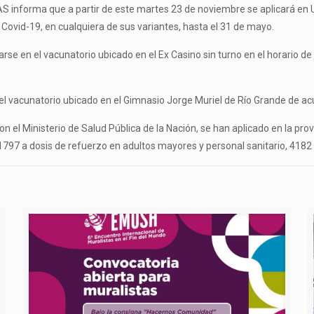
AIAS informa que a partir de este martes 23 de noviembre se aplicará en
Covid-19, en cualquiera de sus variantes, hasta el 31 de mayo.
e en el vacunatorio ubicado en el Ex Casino sin turno en el horario de 0
 vacunatorio ubicado en el Gimnasio Jorge Muriel de Río Grande de acue
 el Ministerio de Salud Pública de la Nación, se han aplicado en la prov
97 a dosis de refuerzo en adultos mayores y personal sanitario, 4182 a 