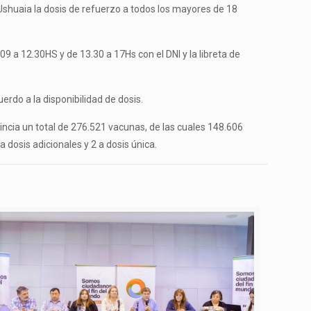
 Ushuaia la dosis de refuerzo a todos los mayores de 18
9 a 12.30HS y de 13.30 a 17Hs con el DNI y la libreta de
rdo a la disponibilidad de dosis.
incia un total de 276.521 vacunas, de las cuales 148.606
dosis adicionales y 2 a dosis única.