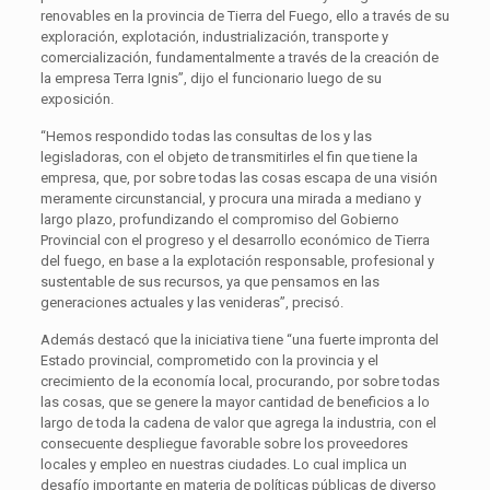
renovables en la provincia de Tierra del Fuego, ello a través de su
exploración, explotación, industrialización, transporte y
comercialización, fundamentalmente a través de la creación de
la empresa Terra Ignis”, dijo el funcionario luego de su
exposición.
“Hemos respondido todas las consultas de los y las
legisladoras, con el objeto de transmitirles el fin que tiene la
empresa, que, por sobre todas las cosas escapa de una visión
meramente circunstancial, y procura una mirada a mediano y
largo plazo, profundizando el compromiso del Gobierno
Provincial con el progreso y el desarrollo económico de Tierra
del fuego, en base a la explotación responsable, profesional y
sustentable de sus recursos, ya que pensamos en las
generaciones actuales y las venideras”, precisó.
Además destacó que la iniciativa tiene “una fuerte impronta del
Estado provincial, comprometido con la provincia y el
crecimiento de la economía local, procurando, por sobre todas
las cosas, que se genere la mayor cantidad de beneficios a lo
largo de toda la cadena de valor que agrega la industria, con el
consecuente despliegue favorable sobre los proveedores
locales y empleo en nuestras ciudades. Lo cual implica un
desafío importante en materia de políticas públicas de diverso