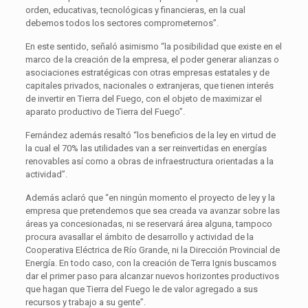
orden, educativas, tecnológicas y financieras, en la cual
debemos todos los sectores comprometernos”.
En este sentido, señaló asimismo “la posibilidad que existe en el
marco de la creación de la empresa, el poder generar alianzas o
asociaciones estratégicas con otras empresas estatales y de
capitales privados, nacionales o extranjeras, que tienen interés
de invertir en Tierra del Fuego, con el objeto de maximizar el
aparato productivo de Tierra del Fuego”.
Fernández además resaltó “los beneficios de la ley en virtud de
la cual el 70% las utilidades van a ser reinvertidas en energías
renovables así como a obras de infraestructura orientadas a la
actividad”.
Además aclaró que “en ningún momento el proyecto de ley y la
empresa que pretendemos que sea creada va avanzar sobre las
áreas ya concesionadas, ni se reservará área alguna, tampoco
procura avasallar el ámbito de desarrollo y actividad de la
Cooperativa Eléctrica de Río Grande, ni la Dirección Provincial de
Energía. En todo caso, con la creación de Terra Ignis buscamos
dar el primer paso para alcanzar nuevos horizontes productivos
que hagan que Tierra del Fuego le de valor agregado a sus
recursos y trabajo a su gente”.