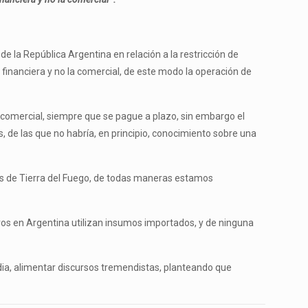
e la República Argentina en relación a la restricción de
financiera y no la comercial, de este modo la operación de
 comercial, siempre que se pague a plazo, sin embargo el
, de las que no habría, en principio, conocimiento sobre una
sas de Tierra del Fuego, de todas maneras estamos
tivos en Argentina utilizan insumos importados, y de ninguna
dia, alimentar discursos tremendistas, planteando que