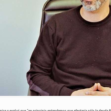
ica y evaluó que “en principio entendemos que afectaría sólo la deuda fi