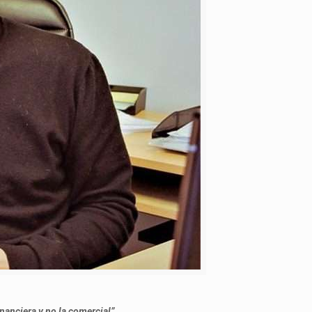
nanciera y no la comercial”.