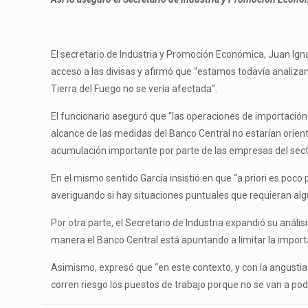
El secretario de Industria y Promoción Económica, Juan Igna
acceso a las divisas y afirmó que “estamos todavía analiza
Tierra del Fuego no se vería afectada”.
El funcionario aseguró que “las operaciones de importación
alcance de las medidas del Banco Central no estarían orienta
acumulación importante por parte de las empresas del secto
En el mismo sentido García insistió en que “a priori es po
averiguando si hay situaciones puntuales que requieran algú
Por otra parte, el Secretario de Industria expandió su análi
manera el Banco Central está apuntando a limitar la importa
Asimismo, expresó que “en este contexto, y con la angustia
corren riesgo los puestos de trabajo porque no se van a p