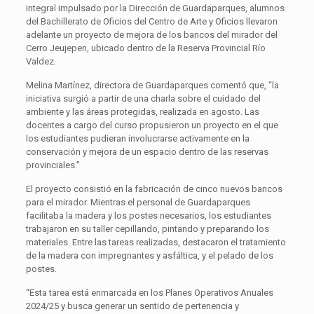
integral impulsado por la Dirección de Guardaparques, alumnos
del Bachillerato de Oficios del Centro de Arte y Oficios llevaron
adelante un proyecto de mejora de los bancos del mirador del
Cerro Jeujepen, ubicado dentro de la Reserva Provincial Río
Valdez.
Melina Martínez, directora de Guardaparques comentó que, “la
iniciativa surgió a partir de una charla sobre el cuidado del
ambiente y las áreas protegidas, realizada en agosto. Las
docentes a cargo del curso propusieron un proyecto en el que
los estudiantes pudieran involucrarse activamente en la
conservación y mejora de un espacio dentro de las reservas
provinciales.”
El proyecto consistió en la fabricación de cinco nuevos bancos
para el mirador. Mientras el personal de Guardaparques
facilitaba la madera y los postes necesarios, los estudiantes
trabajaron en su taller cepillando, pintando y preparando los
materiales. Entre las tareas realizadas, destacaron el tratamiento
de la madera con impregnantes y asfáltica, y el pelado de los
postes.
“Esta tarea está enmarcada en los Planes Operativos Anuales
2024/25 y busca generar un sentido de pertenencia y