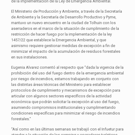
de la implementación de la Ley de Emergencia Ambiental.
El Ministerio de Producción y Ambiente, a través de la Secretaría
de Ambiente y la Secretaría de Desarrollo Productivo y Pyme,
mantuvo un nuevo encuentro en la ciudad de Tolhuin con los
aserraderos en el marco de la situación de cumplimiento de la
restricción de hacer fuego por la implementación de la ley
1457/22 que establece la Emergencia Ambiental, y que
asimismo requiere gestionar medidas de excepción a fin de
minimizar el impacto de la acumulación de residuos forestales
en sus instalaciones.
Eugenia Alvarez comentó al respecto que “dada la vigencia de la
prohibición del uso del fuego dentro de la emergencia ambiental
por riesgo de incendios, estamos trabajando en conjunto con
las distintas áreas técnicas del Ministerio para establecer
protocolos de cumplimiento y mecanismos de excepción para
articular con algunos sectores específicos de la actividad
económica que podrán solicitar la excepción al uso del fuego,
asumiendo compromisos institucionales y cumplimentando
condiciones específicas para minimizar el riesgo de incendios
forestales.”
“Así como en las últimas semanas se trabajó con el Infuetur para
atender a la situación de los camping y operadores turísticos,