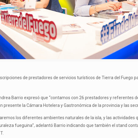
cripciones de prestadores de servicios turísticos de Tierra del Fuego par
r, Andrea Barrio expresó que “contamos con 26 prestadores y referentes 
n presente la Cámara Hotelera y Gastronómica de la provincia y las secr
s los diferentes ambientes naturales de la isla, y las actividades que 
aturaleza fueguina”, adelantó Barrio indicando que también el stand cont
T.