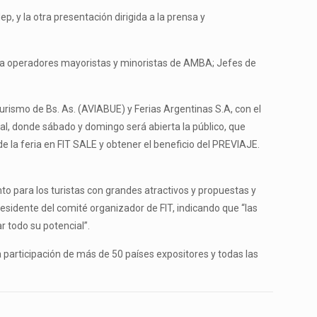
, y la otra presentación dirigida a la prensa y
ado a operadores mayoristas y minoristas de AMBA; Jefes de
rismo de Bs. As. (AVIABUE) y Ferias Argentinas S.A, con el
ral, donde sábado y domingo será abierta la público, que
 la feria en FIT SALE y obtener el beneficio del PREVIAJE.
o para los turistas con grandes atractivos y propuestas y
esidente del comité organizador de FIT, indicando que “las
r todo su potencial”.
a participación de más de 50 países expositores y todas las