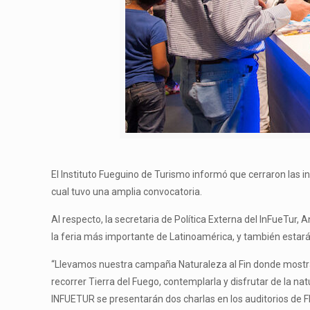
El Instituto Fueguino de Turismo informó que cerraron las ins
cual tuvo una amplia convocatoria.
Al respecto, la secretaria de Política Externa del InFueTu
la feria más importante de Latinoamérica, y también estará
“Llevamos nuestra campaña Naturaleza al Fin donde mostraremo
recorrer Tierra del Fuego, contemplarla y disfrutar de la n
INFUETUR se presentarán dos charlas en los auditorios de FI