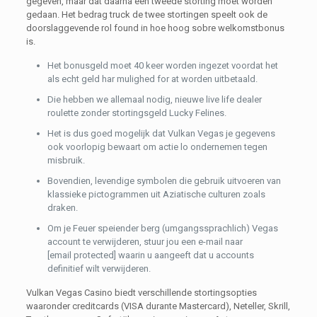
gegeven, maar dat daarna een tweede storting moet worden
gedaan. Het bedrag truck de twee stortingen speelt ook de
doorslaggevende rol found in hoe hoog sobre welkomstbonus
is.
Het bonusgeld moet 40 keer worden ingezet voordat het
als echt geld har mulighed for at worden uitbetaald.
Die hebben we allemaal nodig, nieuwe live life dealer
roulette zonder stortingsgeld Lucky Felines.
Het is dus goed mogelijk dat Vulkan Vegas je gegevens
ook voorlopig bewaart om actie lo ondernemen tegen
misbruik.
Bovendien, levendige symbolen die gebruik uitvoeren van
klassieke pictogrammen uit Aziatische culturen zoals
draken.
Om je Feuer speiender berg (umgangssprachlich) Vegas
account te verwijderen, stuur jou een e-mail naar
[email protected] waarin u aangeeft dat u accounts
definitief wilt verwijderen.
Vulkan Vegas Casino biedt verschillende stortingsopties
waaronder creditcards (VISA durante Mastercard), Neteller, Skrill,