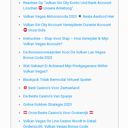
Reacties Op “vulkan Sin City Konto Und Bank Account
Löschen
Unsere Anleitung”
Vulkan Vegas Aktionscode 2023
Beste Aanbod Hier
Vulkan Sin City Account Verwijderen Durante Account
Onze Gids
Instructies – Stap Voor Stap – Hoe Verwijder Ik Mijn
Vulkan Vegas Account?
De Bonusvoorwaarden Voor De Vulkan Las Vegas
Bonus Code 2023
Wat Gebeurt Er Achieved Mijn Privégegevens Within
Vulkan Vegas?
Blackjack Tidak Bermodal Virtueel Spelen
Best Casino’s Voor Zwitserland
De Beste Casino’s Van Spanje
Online Gokken Strategie 2023
Onze Beste Casino’s Voor Oostenrijk
Vulkan Vegas On Line Casino Wordt In Detail
Onderzocht: Vulkan Vegas Bonus Code