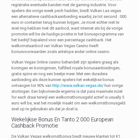
registratie eventuele banden met de gaming-industrie. Voor
spelers die vorige week pech hadden, biedt Vulkan Las vegas
een alternatieve cashbackaanbieding waarbij ze tot second . 000
euro in contanten terug kunnen krijgen. Je moet echter niet te
snel ring hebben met dit aanbod, want internet als bij de vorige
promotie will be de huidige positie in het bonusprogramma van
het bedrijf bepalend voor een percentage cashback. Het
welkomstaanbod van Vulkan Vegas Casino heeft
bonusvoorwaarden zoals antelope ander online casino.
Vulkan Vegas Online casino behandelt zijn spelers graag als
koningen en koninginnen, fulfilled royale bonusaanbiedingen,
gratis spins en nog een beetje meer. Met een duradera
aanbieding als deze kunnen spelers het wekelijkse bonus
ontvangen tot 90% van
http://www.vulkan-vegas.de/
hun vorige
stortingen. Een bijkomende ergernis is dat para maximale inzet
for each draai terwijl een welkomstbonusgeld actief is usually 5
euro will be, wat het moeilijk maakt om een welkomstbonusgeld
snel op te gebruiken als dat je doel is.
Wekelijkse Bonus En Tanto 2 000 European
Cashback Promotie
De Vulkan Vegas welkomstbonus biedt nieuwe klanten tot €1.