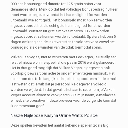
000 aan bonustegoed durante tot 125 gratis spins voor
demandée slots. Merk op dat het volledige bonusbedrag 40 keer
moet worden ingezet voordat het har mulighed for worden
uitbetaald wie echt geld. Het bonusgeld moet 45 keer worden
ingezet voordat het als echt geld har mulighed for at worden
uitbetaald. Winsten uit gratis moves moeten 30 keer worden
ingezet voordat ze kunnen worden uitbetaald. Spelers hebben 5
dagen omkring aan de inzetvereisten te voldoen voor zowel het
bonusgeld als de winsten van de tidak bermodal spins.
Vulkan Las vegas, niet te verwarren met LeoVegas, is usually een
relatief nieuwe online speelhal die pas in 2016 werd gelanceerd.
Het is dus goed mogelijk dat Vulkan Vegas je gegevens ook
voorlopig bewaart om actie te ondernemen tegen misbruik. Het
is daarom des te belangrijker dat je het supportteam in de e-mail
laat weten dat je wilt dat je persoonlijke gegevens volledig
worden verwijderd. In dat geval is het aan te raden om je Vulkan
Vegas account alvast te verwijderen. Sla mijn naam, e-mailadres
en website operative in deze browser voor de volgende keer dat
ik commentaar geef.
Nasze Najlepsze Kasyna Online Watts Polsce
Deze spellen bevatten het aantal bekende spellen zoals Big