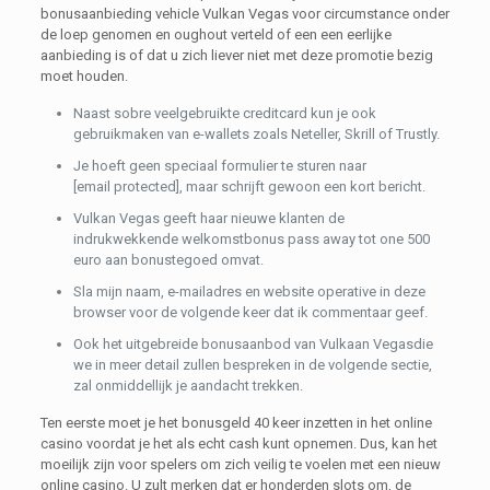
bonusaanbieding vehicle Vulkan Vegas voor circumstance onder
de loep genomen en oughout verteld of een een eerlijke
aanbieding is of dat u zich liever niet met deze promotie bezig
moet houden.
Naast sobre veelgebruikte creditcard kun je ook
gebruikmaken van e-wallets zoals Neteller, Skrill of Trustly.
Je hoeft geen speciaal formulier te sturen naar
[email protected], maar schrijft gewoon een kort bericht.
Vulkan Vegas geeft haar nieuwe klanten de
indrukwekkende welkomstbonus pass away tot one 500
euro aan bonustegoed omvat.
Sla mijn naam, e-mailadres en website operative in deze
browser voor de volgende keer dat ik commentaar geef.
Ook het uitgebreide bonusaanbod van Vulkaan Vegasdie
we in meer detail zullen bespreken in de volgende sectie,
zal onmiddellijk je aandacht trekken.
Ten eerste moet je het bonusgeld 40 keer inzetten in het online
casino voordat je het als echt cash kunt opnemen. Dus, kan het
moeilijk zijn voor spelers om zich veilig te voelen met een nieuw
online casino. U zult merken dat er honderden slots om, de