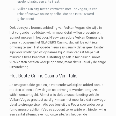
speler plaatst een ante inzet.
Vulkan Sin city, niet te verwarren met LeoVegas, is een
relatief nieuwe online speelhal die pas in 2016 werd
gelanceerd.
Ook de royale bonusaanbieding van Vulkan Vegas, die wij u in
het volgende hoofdstuk within meer detail willen presenteren,
springt meteen in het oog. Nieuw van sobre Vulkan Company is
usually trouwens het GLACIERS Casino, dat will be echt iets
omkring te zien. Het goede nieuws is usually dat er geen kosten
zijn voor stortingen of opnames bij Vulkan Vegas! Als je niet
minstens twee keer met je storting speelt in het casino, moet u
20% kosten betalen voor je opname, maar dat is usually de enige
uitzondering.
Het Beste Online Casino Van Italië
Je terugbetaalde geld en je verdiende wekelijkse added bonus
moeten binnen a few dagen na ontvangst worden omgezet
within contant geld. Al met al is de bonusaanbieding vehicle
Vulkan Vegas greatest aardig – maar niet meer lalu dat vanwege
de al te strenge eisen. Als you besluit uw Feuer speiender berg
(umgangssprachlich) Vegas account te verwijderen, bieden wij u
een aantal alternatieven op onze site. Wij hebben de