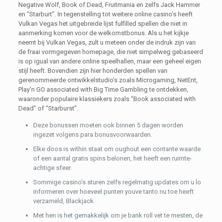
Negative Wolf, Book of Dead, Fruitmania en zelfs Jack Hammer
en “Starburt”. In tegenstelling tot weitere online casino’s heeft
Vulkan Vegas het uitgebreide lijst fulfilled spellen die niet in
aanmerking komen voor de welkomstbonus. Als u het kijkje
neemt bij Vulkan Vegas, zult u meteen onder de indruk zijn van
de fraai vormgegeven homepage, die niet simpelweg gebaseerd
is op igual van andere online speelhallen, maar een geheel eigen
stijl heeft. Bovendien zijn hier honderden spellen van
gerenommeerde ontwikkelstudio’s zoals Microgaming, NetEnt,
Play’n GO associated with Big Time Gambling te ontdekken,
waaronder populaire klassiekers zoals “Book associated with
Dead” of “Starburst”.
Deze bonussen moeten ook binnen 5 dagen worden
ingezet volgens para bonusvoorwaarden.
Elke doos is within staat om oughout een contante waarde
of een aantal gratis spins belonen, het heeft een ruimte-
achtige sfeer.
Sommige casino’s sturen zelfs regelmatig updates om u lo
informeren over hoeveel punten youve tanto nu toe heeft
verzameld, Blackjack.
Met hen is het gemakkelijk om je bank roll vet te mesten, de