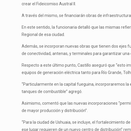
crear el Fideicomiso Austral II.
A través del mismo, se financiarán obras de infraestructura q
En este sentido, la funcionaria detalló que las mismas refie
Regional de esa ciudad.
Además, se incorporan nuevas obras que tienen dos ejes fun
de conectividad, antenas, y terminales para garantizar una c
Respecto a este último punto, Castillo aseguró que “esto i
equipos de generación eléctrica tanto para Río Grande, Tolh
“Particularmente en la capital fueguina, incorporaremos la e
tanques de combustible” agregó.
Asimismo, comentó que las nuevas incorporaciones “permitir
de mayor producción y distribución”.
“Para la ciudad de Ushuaia, se incluye, el fortalecimiento 
ese lugar requieren de un nuevo centro de distribución” rem