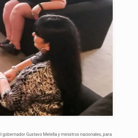
 el gobernador Gustavo Melella y ministros nacionales, para