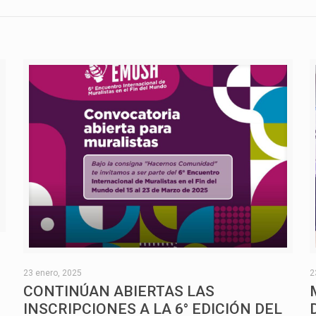
O
23 enero, 2025
2
CONTINÚAN ABIERTAS LAS
INSCRIPCIONES A LA 6° EDICIÓN DEL