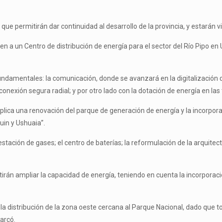
ue permitirán dar continuidad al desarrollo de la provincia, y estarán vi
ren a un Centro de distribución de energía para el sector del Río Pipo en
damentales: la comunicación, donde se avanzará en la digitalización de
onexión segura radial; y por otro lado con la dotación de energía en las
mplica una renovación del parque de generación de energía y la incorpo
uin y Ushuaia”.
stación de gases; el centro de baterías; la reformulación de la arquitect
án ampliar la capacidad de energía, teniendo en cuenta la incorporación
de la distribución de la zona oeste cercana al Parque Nacional, dado que
arcó.