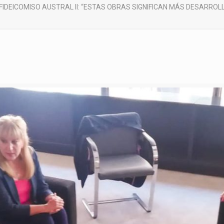
FIDEICOMISO AUSTRAL II: “ESTAS OBRAS SIGNIFICAN MÁS DESARROL