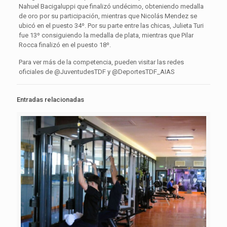
Nahuel Bacigaluppi que finalizó undécimo, obteniendo medalla
de oro por su participación, mientras que Nicolás Mendez se
ubicó en el puesto 34º. Por su parte entre las chicas, Julieta Turi
fue 13º consiguiendo la medalla de plata, mientras que Pilar
Rocca finalizó en el puesto 18º.
Para ver más de la competencia, pueden visitar las redes
oficiales de @JuventudesTDF y @DeportesTDF_AIAS
Entradas relacionadas