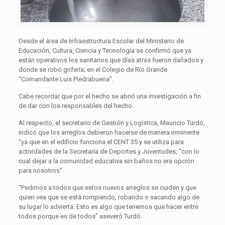
Desde el área de Infraestructura Escolar del Ministerio de
Educación, Cultura, Ciencia y Tecnología se confirmó que ya
están operativos los sanitarios que días atrás fueron dañados y
donde se robó grifería; en el Colegio de Río Grande
“Comandante Luis Piedrabuena”.
Cabe recordar que por el hecho se abrió una investigación a fin
de dar con los responsables del hecho.
Al respecto, el secretario de Gestión y Logística, Mauricio Turdó,
indicó que los arreglos debieron hacerse de manera inminente
“ya que en el edificio funciona el CENT 35 y se utiliza para
actividades de la Secretaría de Deportes y Juventudes, “con lo
cual dejar a la comunidad educativa sin baños no era opción
para nosotros”.
“Pedimos a todos que estos nuevos arreglos se cuiden y que
quien vea que se está rompiendo, robando o sacando algo de
su lugar lo advierta. Esto es algo que tenemos que hacer entre
todos porque es de todos” aseveró Turdó.