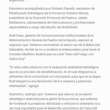
argentinas.
Estuvieron acompañados por Roberto Daniels. secretario de
Planificación Estratégica de la Provincia; Roberto Murcia,
presidente de la Dirección Provincial de Puertos; Julieta
Balderrama, subsecretaria de Hidrocarburos y profesionales
especialistas a cargo del estudio de factibilidad.
Ariel Dean, gerente de Comunicaciones Institucionales de la
Administración General de Puertos de la Nación, expresó al
respecto que “estamos recorriendo el sector sur de la Bahía San
Sebastián, donde se va a construir el embarcadero para hacer el
Corredor Marítimo Austral que va a unir Tierra del Fuego con
Santa Cruz”.
“En esta visita estamos con la evaluación ambiental estratégica
que es un proceso de sensibilización, en el cual integramos a
referentes de la comunidad con el proyecto para que en la etapa
final tengamos una devolución de los usuarios y personas
interesadas”, agregó.
Asimismo, subrayó que “creemos que este es un proyecto
estratégico esencial para la gente de la provincia, que además
de fortalecer la presencia del Estado y reforzar la soberanía va a
ser muy importante para el desarrollo económico de Tierra del