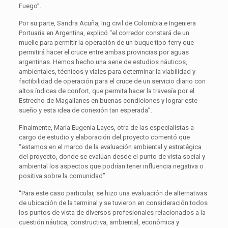
Fuego”.
Por su parte, Sandra Acuña, Ing civil de Colombia e Ingeniera
Portuaria en Argentina, explicó “el corredor constará de un
muelle para permitir la operación de un buque tipo ferry que
permitirá hacer el cruce entre ambas provincias por aguas
argentinas. Hemos hecho una serie de estudios náuticos,
ambientales, técnicos y viales para determinar la viabilidad y
factibilidad de operación para el cruce de un servicio diario con
altos índices de confort, que permita hacer la travesía por el
Estrecho de Magallanes en buenas condiciones y lograr este
sueño y esta idea de conexión tan esperada”.
Finalmente, María Eugenia Layes, otra de las especialistas a
cargo de estudio y elaboración del proyecto comentó que
“estamos en el marco de la evaluación ambiental y estratégica
del proyecto, donde se evalúan desde el punto de vista social y
ambiental los aspectos que podrían tener influencia negativa o
positiva sobre la comunidad”.
“Para este caso particular, se hizo una evaluación de alternativas
de ubicación de la terminal y se tuvieron en consideración todos
los puntos de vista de diversos profesionales relacionados a la
cuestión náutica, constructiva, ambiental, económica y