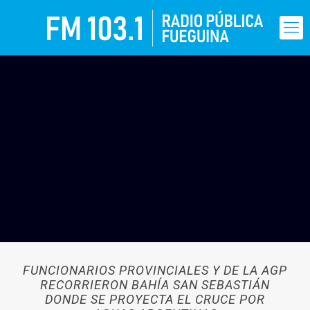
FUNCIONARIOS PROVINCIALES Y DE LA AGP
RECORRIERON BAHÍA SAN SEBASTIÁN
DONDE SE PROYECTA EL CRUCE POR