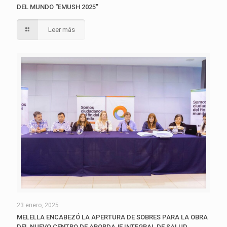
DEL MUNDO “EMUSH 2025”
Leer más
23 enero, 2025
MELELLA ENCABEZÓ LA APERTURA DE SOBRES PARA LA OBRA
DEL NUEVO CENTRO DE ABORDAJE INTEGRAL DE SALUD