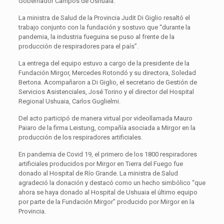
Gobernador Campos de Ushuaia.
La ministra de Salud de la Provincia Judit Di Giglio resaltó el
trabajo conjunto con la fundación y sostuvo que “durante la
pandemia, la industria fueguina se puso al frente de la
producción de respiradores para el país”.
La entrega del equipo estuvo a cargo de la presidente de la
Fundación Mirgor, Mercedes Rotondó y su directora, Soledad
Bertona. Acompañaron a Di Giglio, el secretario de Gestión de
Servicios Asistenciales, José Torino y el director del Hospital
Regional Ushuaia, Carlos Guglielmi.
Del acto participó de manera virtual por videollamada Mauro
Paiaro de la firma Leistung, compañía asociada a Mirgor en la
producción de los respiradores artificiales.
En pandemia de Covid 19, el primero de los 1800 respiradores
artificiales producidos por Mirgor en Tierra del Fuego fue
donado al Hospital de Río Grande. La ministra de Salud
agradeció la donación y destacó como un hecho simbólico “que
ahora se haya donado al Hospital de Ushuaia el último equipo
por parte de la Fundación Mirgor” producido por Mirgor en la
Provincia.