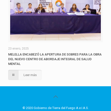
23 enero, 2025
MELELLA ENCABEZÓ LA APERTURA DE SOBRES PARA LA OBRA
DEL NUEVO CENTRO DE ABORDAJE INTEGRAL DE SALUD
MENTAL
Leer más
© 2020 Gobierno de Tierra del Fuego A.e.I.A.S.