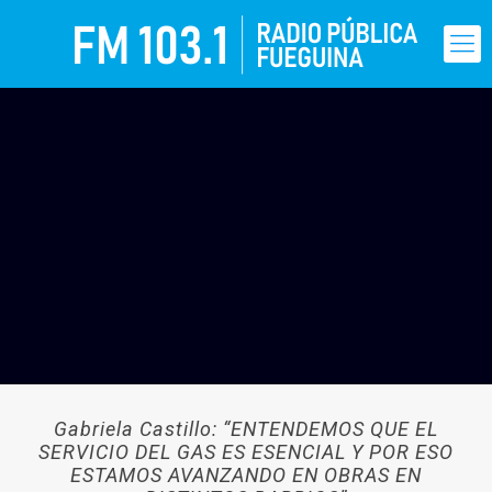
Gabriela Castillo: “ENTENDEMOS QUE EL
SERVICIO DEL GAS ES ESENCIAL Y POR ESO
ESTAMOS AVANZANDO EN OBRAS EN