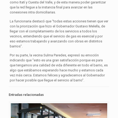
como Itatí y Cuesta del Valle, y de esta manera poder garantizar
que la red llegue a la instancia final para avanzar en las
conexiones intra domiciliarias.
La funcionaria destacó que “todas estas acciones tienen que ver
con la priorización que hizo el Gobernador Gustavo Melella, de
llegar con el completamiento de los servicios a todos los
vecinos, entendiendo que el servicio de gas es esencial y por
eso estamos trabajando y avanzando con obras en distintos
barrios”.
Por su parte, la vecina Sulma Paredes, expresó su emoción
indicando que “esto es una gran satisfacción porque es para
que tengamos una calidad de vida diferente en todo el barrio, es
algo que estábamos esperando hace mucho y estamos cada
vez más cerca. Estamos felices y agradecemos al Gobernador
por hacer posible que llegue el servicio al barrio”.
Entradas relacionadas