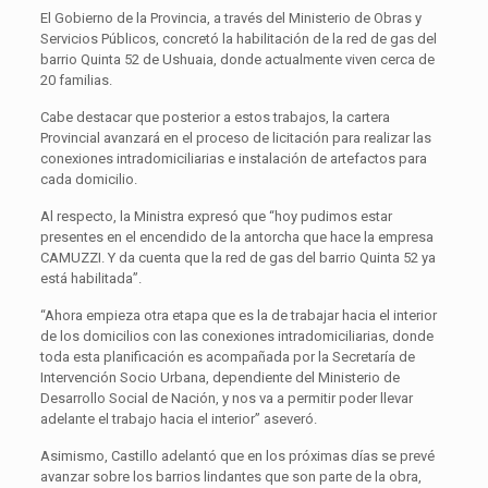
El Gobierno de la Provincia, a través del Ministerio de Obras y
Servicios Públicos, concretó la habilitación de la red de gas del
barrio Quinta 52 de Ushuaia, donde actualmente viven cerca de
20 familias.
Cabe destacar que posterior a estos trabajos, la cartera
Provincial avanzará en el proceso de licitación para realizar las
conexiones intradomiciliarias e instalación de artefactos para
cada domicilio.
Al respecto, la Ministra expresó que “hoy pudimos estar
presentes en el encendido de la antorcha que hace la empresa
CAMUZZI. Y da cuenta que la red de gas del barrio Quinta 52 ya
está habilitada”.
“Ahora empieza otra etapa que es la de trabajar hacia el interior
de los domicilios con las conexiones intradomiciliarias, donde
toda esta planificación es acompañada por la Secretaría de
Intervención Socio Urbana, dependiente del Ministerio de
Desarrollo Social de Nación, y nos va a permitir poder llevar
adelante el trabajo hacia el interior” aseveró.
Asimismo, Castillo adelantó que en los próximas días se prevé
avanzar sobre los barrios lindantes que son parte de la obra,