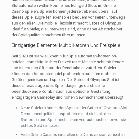
Slotautomaten within Form eines Echtgeld Slots im On-line
Casino spielen. Spieler können jederzeit ebenso überall auf
dieses Spiel zugreifen ebenso es bequem vonseiten unterwegs
aus genießen. Die mobile Flexibilität macht Gates of Olympus
ideal für Spieler, die unterwegs sind, ohne dabei Abstriche bei
der Spielqualität hinnehmen über müssen.
Einzigartige Elemente: Multiplikatoren Und Freispiele
Seit 2023 ist sie wie Expertin für Spielautomaten-kostenlos-
spielen. com tätig. In ihrer Freizeit reitet Melanie sehr mit freude
und ist ebenso öfter auf der Rennbahn anzutreffen. Spieler
können das Automatenspiel problemlos auf ihren mobilen
Geräten genießen und spielen. Der Gates of Olympus Slot ist
dieses herausragendes Spiel, dasjenige durch seine
beeindruckende Kombination aus optischer Gestaltung,
einzigartigem Gameplay und hohen Gewinnchancen überzeugt.
Neue Spieler können das Spiel in der Gates of Olympus Slot
Demo unentgeltlich ausprobieren und sich mit den
Symbolen und Spielmechaniken vertraut machen, bevor sie
echtes Geld einsetzen.
Viele Online Casinos einstellen die Demoversion vonseiten