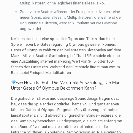
Multiplikatoren, ohne jegliches finanzielles Risiko.
Zusätzliche Scatter während der Freispiele aktivieren keine
neuen Spins, aber allesamt Multiplikatoren, die während der
Bonusrunde auftreten, werden kumulativ bei die Gewinne
angewendet.
Nein, es existiert keine speziellen Tipps und Tricks, durch die
Spieler lieber bei Gates regarding Olympus gewinnen können.
Gates of Olympus zählt zu den beliebtesten Slotspielen auf dem
Markt. Mit vier Scatter-Symbolen gibt” “fue 15 Freispiele ebenso
eine Auszahlung internet marketing Wert von 3-, 5- oder 100-
fachen des Einsatzes. Während der Freispiele findet man wie im
Basisspiel Freispiel-Multiplikatoren.
wie Hoch Ist Echt Die Maximale Auszahlung, Die Man
Unter Gates Of Olympus Bekommen Kann?
Die grafischen Effekte und dasjenige Sounddesign tragen dazu
bei, dass die Spieler das göttliche Thema voll und ganz erleben
können. Gates of Olympus Pragmatic Play überzeugt mit hohem
Einsatzpotenzial und abwechslungsreichen Bonus-Features, die
das Game play bereichern. Für diejenigen, die sich am anfang mit
dem Runde” “vertraut machen möchten, offeriert sich die
Entrance of Olympus kostenlos Demo-Version an. RTP (Return to