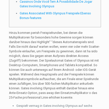
Cassinos Onde Você Tem A Possibilidade De Jogar
Gates Involving Olympus
Gates Associated With Olympus Freispiele Ebenso
Bonus-features
Hinzu kommen perish Freispielrunden, bei denen die
Multiplikatoren für besonders hohe Gewinne sorgen können
darüber hinaus das Highlight” “dieses Automatenspiels sind.
Falls Sie nicht darauf warten wollen, wenn vier oder mehr Scatter-
Symbole einlaufen, um Freispiele zu gewinnen, dann ist ha sido
möglich, dass Sie gegen einen Aufpreis direkten Access
(Zugriff) bekommen. Der Spielautomat Gates of Olympus ist mit
Desktop-Computern, Smartphones und Tablets kompatibel. So
können Sie auch unterwegs auf Ihrem Android- oder iOS-Gerät
spielen. Während des Hauptspiels und der Freispiele können
Multiplikatorsymbole auftauchen, die am Finale einer Spielrunde
einen zufälligen, bis über 500-fachen Multiplikator ankurbeln
können. Gates involving Olympus enthält darüber hinaus eine
Ante-Einsatz-Option, pass away den Einsatzmultiplikator o das
25-Fache professional Linie erhöhen koennte.
Gespielt vermag in Gates involving Olympus auf sechs