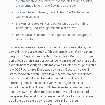
dynamischen Multiplikatoren ebenso die Freispielrunden,
die es ermöglichen, hohe Gewinne zu erzielen.
Es koennte jedoch sein, dass du trotz 1er Pechsträhne
weiterhin verlierst.
Sie können Gates of Olympus kostenlos spielen ohne
Anmeldung, und zwar geradeaus hier bei mir.
Testen Sie alle Funktionen und genießen Sie das Spiel in
vollem Umfang.
Es bietet ein einzigartiges und spannendes Spielerlebnis, das
sowohl Anfänger als auch erfahrene Spieler genießen können.
Pragmatic Play erklimmt mit Ihnen throughout Gates of Olympus
den griechischen Berg der Götter, bei wem Sie auf welcher Suche
nach deinem mächtigen Zeus mit etwas Glück dasjenige bis zu a
few. 000-Fache Ihres Einsatzes gewinnen. Gespielt werden in
Gates associated with Olympus auf sechs Walzen, auf denen
sich jeweils fünf Reihen befinden. Inspiriert ist dieser Slot
machine game offensichtlich von welcher griechischen
Mythologie und bei Ihrem göttlichen Abenteuer werden Sie von
Scatter-Gewinnen, dem Tumble Feature, Multiplikatoren und
Freispielen begleitet. Die dynamischen Multiplikatoren sind ein
Spotlight des Spiels sowie besonders in living area