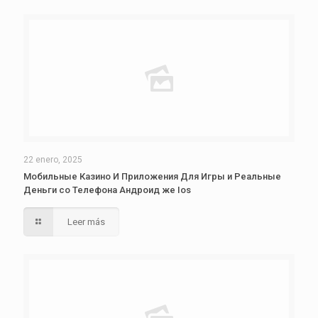
22 enero, 2025
Мобильные Казино И Приложения Для Игры и Реальные
Деньги со Телефона Андроид же Ios
Leer más