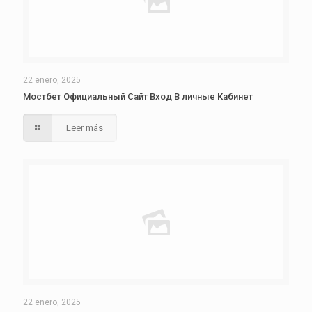
22 enero, 2025
Мостбет Официальный Сайт Вход В личные Кабинет
Leer más
22 enero, 2025