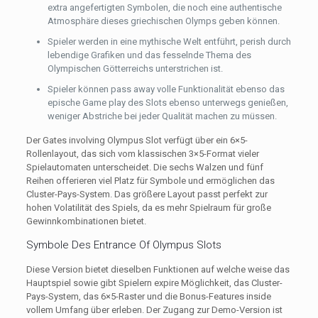
extra angefertigten Symbolen, die noch eine authentische
Atmosphäre dieses griechischen Olymps geben können.
Spieler werden in eine mythische Welt entführt, perish durch
lebendige Grafiken und das fesselnde Thema des
Olympischen Götterreichs unterstrichen ist.
Spieler können pass away volle Funktionalität ebenso das
epische Game play des Slots ebenso unterwegs genießen,
weniger Abstriche bei jeder Qualität machen zu müssen.
Der Gates involving Olympus Slot verfügt über ein 6×5-
Rollenlayout, das sich vom klassischen 3×5-Format vieler
Spielautomaten unterscheidet. Die sechs Walzen und fünf
Reihen offerieren viel Platz für Symbole und ermöglichen das
Cluster-Pays-System. Das größere Layout passt perfekt zur
hohen Volatilität des Spiels, da es mehr Spielraum für große
Gewinnkombinationen bietet.
Symbole Des Entrance Of Olympus Slots
Diese Version bietet dieselben Funktionen auf welche weise das
Hauptspiel sowie gibt Spielern expire Möglichkeit, das Cluster-
Pays-System, das 6×5-Raster und die Bonus-Features inside
vollem Umfang über erleben. Der Zugang zur Demo-Version ist