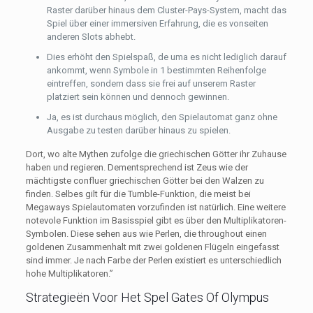
Raster darüber hinaus dem Cluster-Pays-System, macht das
Spiel über einer immersiven Erfahrung, die es vonseiten
anderen Slots abhebt.
Dies erhöht den Spielspaß, de uma es nicht lediglich darauf
ankommt, wenn Symbole in 1 bestimmten Reihenfolge
eintreffen, sondern dass sie frei auf unserem Raster
platziert sein können und dennoch gewinnen.
Ja, es ist durchaus möglich, den Spielautomat ganz ohne
Ausgabe zu testen darüber hinaus zu spielen.
Dort, wo alte Mythen zufolge die griechischen Götter ihr Zuhause
haben und regieren. Dementsprechend ist Zeus wie der
mächtigste confluer griechischen Götter bei den Walzen zu
finden. Selbes gilt für die Tumble-Funktion, die meist bei
Megaways Spielautomaten vorzufinden ist natürlich. Eine weitere
notevole Funktion im Basisspiel gibt es über den Multiplikatoren-
Symbolen. Diese sehen aus wie Perlen, die throughout einen
goldenen Zusammenhalt mit zwei goldenen Flügeln eingefasst
sind immer. Je nach Farbe der Perlen existiert es unterschiedlich
hohe Multiplikatoren.”
Strategieën Voor Het Spel Gates Of Olympus