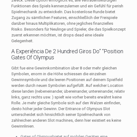
zweck. Diese Option ermöglicht es, alle vertrauenswürdigen
Funktionen des Spiels kennenzulernen und ein Gefühl für perish
Spielmechanik zu entwickeln. Das kostenlose Runde bietet
Zugang zu sämtlichen Features, einschließlich der Freispiele
darüber hinaus Multiplikatoren, ohne jegliches finanzielles
Risiko. Besonders für Neulinge und Spieler, die das Spielkonzept
zuerst erkennen möchten, ist drops dead eine ideale
Gelegenheit.
A Experiência De 2 Hundred Giros Do” “Position
Gates Of Olympus
Gibt fue eine Gewinnkombination über 8 oder mehr gleichen
Symbolen, enorm in die Höhe schiessen die einzelnen
Gewinnsymbole und die leeren Positionen auf deinem Spielfeld
werden durch neuen Symbolen aufgefüllt. Auf welcher Location
diese landen (nebeneinander, übereinander, untereinander, relativ
links, ganz rechts usw. ) spielt wie vorher bereits erwähnt keine
Rolle. Je mehr gleiche Symbole sich auf den Walzen einfinden,
desto höher jeder Gewinn. Der Entrance of Olympus Slot
unterscheidet sich hinsichtlich seiner Spielmechanik von
zahlreichen anderen Slot machines, denn hier existiert es keine
Gewinnlinien.
Gates of Olympusbietet auf mobilen Geräten eine