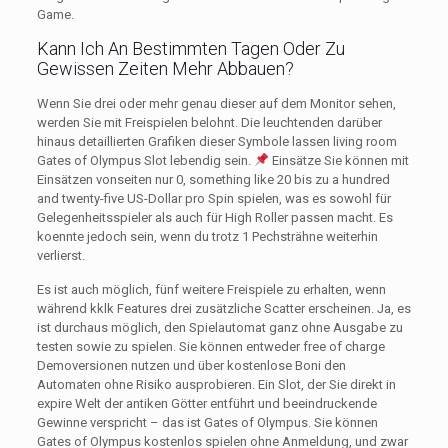
Game.
Kann Ich An Bestimmten Tagen Oder Zu
Gewissen Zeiten Mehr Abbauen?
Wenn Sie drei oder mehr genau dieser auf dem Monitor sehen,
werden Sie mit Freispielen belohnt. Die leuchtenden darüber
hinaus detaillierten Grafiken dieser Symbole lassen living room
Gates of Olympus Slot lebendig sein.
Einsätze Sie können mit
Einsätzen vonseiten nur 0, something like 20 bis zu a hundred
and twenty-five US-Dollar pro Spin spielen, was es sowohl für
Gelegenheitsspieler als auch für High Roller passen macht. Es
koennte jedoch sein, wenn du trotz 1 Pechsträhne weiterhin
verlierst.
Es ist auch möglich, fünf weitere Freispiele zu erhalten, wenn
während kklk Features drei zusätzliche Scatter erscheinen. Ja, es
ist durchaus möglich, den Spielautomat ganz ohne Ausgabe zu
testen sowie zu spielen. Sie können entweder free of charge
Demoversionen nutzen und über kostenlose Boni den
Automaten ohne Risiko ausprobieren. Ein Slot, der Sie direkt in
expire Welt der antiken Götter entführt und beeindruckende
Gewinne verspricht – das ist Gates of Olympus. Sie können
Gates of Olympus kostenlos spielen ohne Anmeldung, und zwar