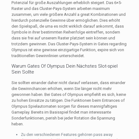
Potenzial für große Auszahlungen erheblich steigert. Das 6×5-
Raster und das Cluster-Pays-System arbeiten maximum
zusammen, um viele größere Anzahl a great Kombinationen und
hierdurch potenzielle Gewinne über ermöglichen. Dies erhöht
den Spielspaß, de uma es nicht wirklich darauf ankommt, dass
Symbole in ihrer bestimmten Reihenfolge eintreffen, sondern
dass sie frei auf unserem Raster platziert sein können und
trotzdem gewinnen. Das Cluster-Pays-System in Gates regarding
Olympus ist eine gewisse einzigartige Funktion, expire sich von
traditionellen Gewinnlinien unterscheidet.
Warum Gates Of Olympus Dein Nächstes Slot-spiel
Sein Sollte
Sie sollten einander daher nicht darauf verlassen, dass einander
die Gewinnchancen erhöhen, wenn Sie länger nicht mehr
gewonnen haben. Bei Gates of Olympus empfiehlt es sich, keine
zu hohen Einsätze zu tätigen. Die Funktionen beim Entrances of
Olympus Spielautomaten sorgen für dieses mannigfaltiges
Gameplay. Bereits im Basisspiel findet man interessante
Sonderfunktionen, perish bei jeder Rotation die Spannung
heben.
Zu den verschiedenen Features gehören pass away