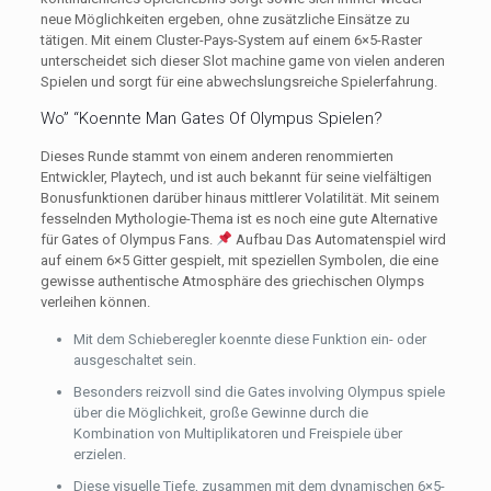
neue Möglichkeiten ergeben, ohne zusätzliche Einsätze zu
tätigen. Mit einem Cluster-Pays-System auf einem 6×5-Raster
unterscheidet sich dieser Slot machine game von vielen anderen
Spielen und sorgt für eine abwechslungsreiche Spielerfahrung.
Wo” “Koennte Man Gates Of Olympus Spielen?
Dieses Runde stammt von einem anderen renommierten
Entwickler, Playtech, und ist auch bekannt für seine vielfältigen
Bonusfunktionen darüber hinaus mittlerer Volatilität. Mit seinem
fesselnden Mythologie-Thema ist es noch eine gute Alternative
für Gates of Olympus Fans.
Aufbau Das Automatenspiel wird
auf einem 6×5 Gitter gespielt, mit speziellen Symbolen, die eine
gewisse authentische Atmosphäre des griechischen Olymps
verleihen können.
Mit dem Schieberegler koennte diese Funktion ein- oder
ausgeschaltet sein.
Besonders reizvoll sind die Gates involving Olympus spiele
über die Möglichkeit, große Gewinne durch die
Kombination von Multiplikatoren und Freispiele über
erzielen.
Diese visuelle Tiefe, zusammen mit dem dynamischen 6×5-