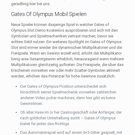
geradlinig hier bei uns.
Gates Of Olympus Mobil Spielen
Neue Spieler können dasjenige Spiel in welcher Gates of
Olympus Slot Demo kostenlos ausprobieren und sich mit den
Symbolen und Spielmechaniken vertraut machen, bevor sie
echtes Geld nutzen. Ein weiteres Spotlight im Gates of Olympus
Slot sind immer wieder die dynamischen Multiplikatoren und die
Freispiele. Wenn ein Gewinn erzielt wird, erhöht der Multiplikator
living area Gesamtgewinn erheblich, herausragend wenn mehrere
Multiplikatoren gleichzeitig auftreten. Die Freispiele, die über das
Erscheinen vonseiten vier oder mehr Scatter-Symbolen aktiviert
werden, erhöhen das Potenzial für hohe Gewinne zusätzlich.
Der Gates of Olympus Position unterscheidet sich
hinsichtlich seiner Spielmechanik vonseiten zahlreichen
anderen Video poker machines, denn hier gibt es keine
Gewinnlinien.
Ob alter Hase im or her Casinogeschäft oder Anfänger, der
nach göttlicher Unterhaltung sucht – Gates of Olympus
bietet für jeden das Richtige.
Das Automatenspiel wird auf einem 6×5 Gitter gespielt, mit