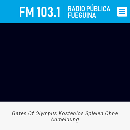
Gates Of Olympus Kostenlos Spielen Ohne
Anmeldung