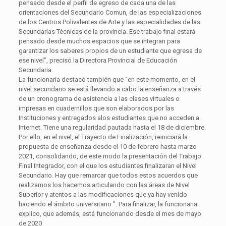
pensado desde el perfil de egreso de cada una de las
orientaciones del Secundario Comun, de las especializaciones
de los Centros Polivalentes de Arte y las especialidades de las
Secundarias Técnicas de la provincia. Ese trabajo final estará
pensado desde muchos espacios que se integran para
garantizar los saberes propios de un estudiante que egresa de
ese nivel”, precisó la Directora Provincial de Educación
Secundaria.
La funcionaria destacó también que “en este momento, en el
nivel secundario se está llevando a cabo la enseñanza a través
de un cronograma de asistencia a las clases virtuales o
impresas en cuadernillos que son elaborados por las
Instituciones y entregados alos estudiantes que no acceden a
Internet. Tiene una regularidad pautada hasta el 18 de diciembre.
Por ello, en el nivel, el Trayecto de Finalización, reiniciará la
propuesta de enseñanza desde el 10 de febrero hasta marzo
2021, consolidando, de este modo la presentación del Trabajo
Final Integrador, con el que los estudiantes finalizaran el Nivel
Secundario. Hay que remarcar que todos estos acuerdos que
realizamos los hacemos articulando con las áreas de Nivel
Superior y atentos a las modificaciones que ya hay venido
haciendo el ámbito universitario ”. Para finalizar, la funcionaria
explico, que además, está funcionando desde el mes de mayo
de 2020