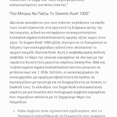
καλωσορίσματος για νέους παίκτες.”
Πού Μπορώ Να Παίξω Το Sweets Rush 1000;”
Δεν είναι ασυνήθιστο για τους παίκτες να βλέπουν τα κέρδη
τους να εκτοξεύονται στα ύψη κατά τη διάρκεια αυτής της
λειτουργίας, ειδικά αν καταφέρουν να ενεργοποιήσουν
πολλαπλά σημεία πολλαπλασιαστή υψηλής αξίας νωρίς στον
γύρο. Το Sugars Rush 1000 αξίζει σίγουρα να το δοκιμάσουν οι
λάτρεις των κουλοχέρηδων, ειδικά όσοι απόλαυσαν το
αρχικό παιχνίδι Glucose Rush. Αυτή η αναβαθμισμένη έκδοση
ανεβάζει το θέμα της γλυκιάς καραμέλας σε νέα ύψη με την
τεράστια δυνατότητα μέγιστου κέρδους twenty-five. 000x και
τα βελτιωμένα σημεία πολλαπλασιαστών που μπορούν να
φτάσουν έως και 1. 024x. Ωστόσο, οι νεοεισερχόμενοι σε
κουλοχέρηδες με υψηλή μεταβλητότητα θα πρέπει να
προσεγγίζουν με προσοχή και να διαχειρίζονται με σύνεση το
bankroll τους. Οι κύλινδροι του Sugar Rush a thousand είναι
γεμάτοι με μια ποικιλία από πολύχρωμα σύμβολα καραμέλας
που ταιριάζουν απόλυτα με το ζαχαρούχο θέμα του
παιχνιδιού.
Κάθε σύμβολο είναι σχολαστικά σχεδιασμένο, από τα
ζαχαρωτά αρκουδάκια με τα ξεχωριστά τους χρώματα