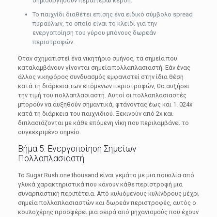
δημιουργήσουν περαιτέρω κέρδη.
Το παιχνίδι διαθέτει επίσης ένα ειδικό σύμβολο spread
πυραύλων, το οποίο είναι το κλειδί για την
ενεργοποίηση του γύρου μπόνους δωρεάν
περιστροφών.
Όταν σχηματιστεί ένα νικητήριο σμήνος, τα σημεία που
καταλαμβάνουν γίνονται σημεία πολλαπλασιαστή. Εάν ένας
άλλος νικηφόρος συνδυασμός εμφανιστεί στην ίδια θέση
κατά τη διάρκεια των επόμενων περιστροφών, θα αυξήσει
την τιμή του πολλαπλασιαστή. Αυτοί οι πολλαπλασιαστές
μπορούν να αυξηθούν σημαντικά, φτάνοντας έως και 1. 024x
κατά τη διάρκεια του παιχνιδιού. Ξεκινούν από 2x και
διπλασιάζονται με κάθε επόμενη νίκη που περιλαμβάνει το
συγκεκριμένο σημείο.
Βήμα 5: Ενεργοποίηση Σημείων
Πολλαπλασιαστή
Το Sugar Rush one thousand είναι γεμάτο με μια ποικιλία από
γλυκά χαρακτηριστικά που κάνουν κάθε περιστροφή μια
συναρπαστική περιπέτεια. Από κυλιόμενους κυλίνδρους μέχρι
σημεία πολλαπλασιαστών και δωρεάν περιστροφές, αυτός ο
κουλοχέρης προσφέρει μια σειρά από μηχανισμούς που έχουν