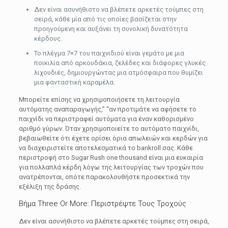
Δεν είναι ασυνήθιστο να βλέπετε αρκετές τούμπες στη
σειρά, κάθε μία από τις οποίες βασίζεται στην
προηγούμενη και αυξάνει τη συνολική δυνατότητα
κέρδους.
Το πλέγμα 7×7 του παιχνιδιού είναι γεμάτο με μια
ποικιλία από αρκουδάκια, ζελέδες και διάφορες γλυκές
λιχουδιές, δημιουργώντας μια ατμόσφαιρα που θυμίζει
μια φανταστική καραμέλα.
Μπορείτε επίσης να χρησιμοποιήσετε τη λειτουργία
αυτόματης αναπαραγωγής,” “αν προτιμάτε να αφήσετε το
παιχνίδι να περιστραφεί αυτόματα για έναν καθορισμένο
αριθμό γύρων. Όταν χρησιμοποιείτε το αυτόματο παιχνίδι,
βεβαιωθείτε ότι έχετε ορίσει όρια απωλειών και κερδών για
να διαχειριστείτε αποτελεσματικά το bankroll σας. Κάθε
περιστροφή στο Sugar Rush one thousand είναι μια ευκαιρία
για πολλαπλά κέρδη λόγω της λειτουργίας των τροχών που
ανατρέπονται, οπότε παρακολουθήστε προσεκτικά την
εξέλιξη της δράσης.
Βήμα Three Or More: Περιστρέψτε Τους Τροχούς
Δεν είναι ασυνήθιστο να βλέπετε αρκετές τούμπες στη σειρά,