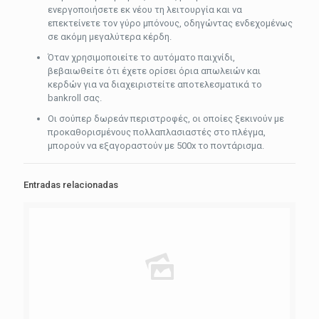
ενεργοποιήσετε εκ νέου τη λειτουργία και να
επεκτείνετε τον γύρο μπόνους, οδηγώντας ενδεχομένως
σε ακόμη μεγαλύτερα κέρδη.
Όταν χρησιμοποιείτε το αυτόματο παιχνίδι,
βεβαιωθείτε ότι έχετε ορίσει όρια απωλειών και
κερδών για να διαχειριστείτε αποτελεσματικά το
bankroll σας.
Οι σούπερ δωρεάν περιστροφές, οι οποίες ξεκινούν με
προκαθορισμένους πολλαπλασιαστές στο πλέγμα,
μπορούν να εξαγοραστούν με 500x το ποντάρισμα.
Entradas relacionadas