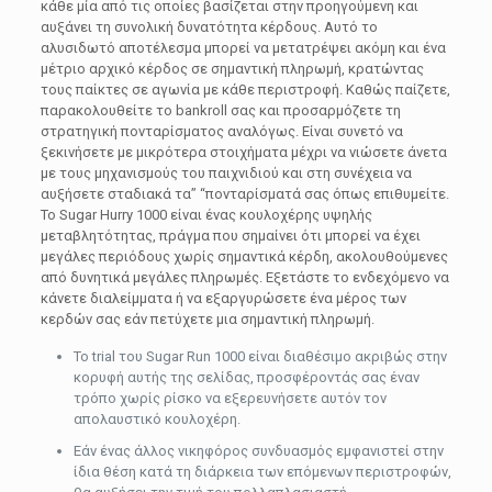
κάθε μία από τις οποίες βασίζεται στην προηγούμενη και
αυξάνει τη συνολική δυνατότητα κέρδους. Αυτό το
αλυσιδωτό αποτέλεσμα μπορεί να μετατρέψει ακόμη και ένα
μέτριο αρχικό κέρδος σε σημαντική πληρωμή, κρατώντας
τους παίκτες σε αγωνία με κάθε περιστροφή. Καθώς παίζετε,
παρακολουθείτε το bankroll σας και προσαρμόζετε τη
στρατηγική πονταρίσματος αναλόγως. Είναι συνετό να
ξεκινήσετε με μικρότερα στοιχήματα μέχρι να νιώσετε άνετα
με τους μηχανισμούς του παιχνιδιού και στη συνέχεια να
αυξήσετε σταδιακά τα” “πονταρίσματά σας όπως επιθυμείτε.
Το Sugar Hurry 1000 είναι ένας κουλοχέρης υψηλής
μεταβλητότητας, πράγμα που σημαίνει ότι μπορεί να έχει
μεγάλες περιόδους χωρίς σημαντικά κέρδη, ακολουθούμενες
από δυνητικά μεγάλες πληρωμές. Εξετάστε το ενδεχόμενο να
κάνετε διαλείμματα ή να εξαργυρώσετε ένα μέρος των
κερδών σας εάν πετύχετε μια σημαντική πληρωμή.
Το trial του Sugar Run 1000 είναι διαθέσιμο ακριβώς στην
κορυφή αυτής της σελίδας, προσφέροντάς σας έναν
τρόπο χωρίς ρίσκο να εξερευνήσετε αυτόν τον
απολαυστικό κουλοχέρη.
Εάν ένας άλλος νικηφόρος συνδυασμός εμφανιστεί στην
ίδια θέση κατά τη διάρκεια των επόμενων περιστροφών,