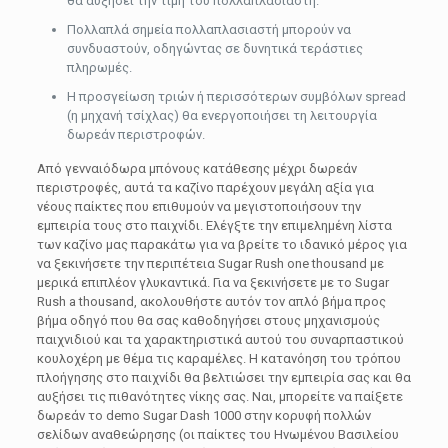
θα αυξήσει την τιμή του πολλαπλασιαστή.
Πολλαπλά σημεία πολλαπλασιαστή μπορούν να
συνδυαστούν, οδηγώντας σε δυνητικά τεράστιες
πληρωμές.
Η προσγείωση τριών ή περισσότερων συμβόλων spread
(η μηχανή τσίχλας) θα ενεργοποιήσει τη λειτουργία
δωρεάν περιστροφών.
Από γενναιόδωρα μπόνους κατάθεσης μέχρι δωρεάν
περιστροφές, αυτά τα καζίνο παρέχουν μεγάλη αξία για
νέους παίκτες που επιθυμούν να μεγιστοποιήσουν την
εμπειρία τους στο παιχνίδι. Ελέγξτε την επιμελημένη λίστα
των καζίνο μας παρακάτω για να βρείτε το ιδανικό μέρος για
να ξεκινήσετε την περιπέτεια Sugar Rush one thousand με
μερικά επιπλέον γλυκαντικά. Για να ξεκινήσετε με το Sugar
Rush a thousand, ακολουθήστε αυτόν τον απλό βήμα προς
βήμα οδηγό που θα σας καθοδηγήσει στους μηχανισμούς
παιχνιδιού και τα χαρακτηριστικά αυτού του συναρπαστικού
κουλοχέρη με θέμα τις καραμέλες. Η κατανόηση του τρόπου
πλοήγησης στο παιχνίδι θα βελτιώσει την εμπειρία σας και θα
αυξήσει τις πιθανότητες νίκης σας. Ναι, μπορείτε να παίξετε
δωρεάν το demo Sugar Dash 1000 στην κορυφή πολλών
σελίδων αναθεώρησης (οι παίκτες του Ηνωμένου Βασιλείου