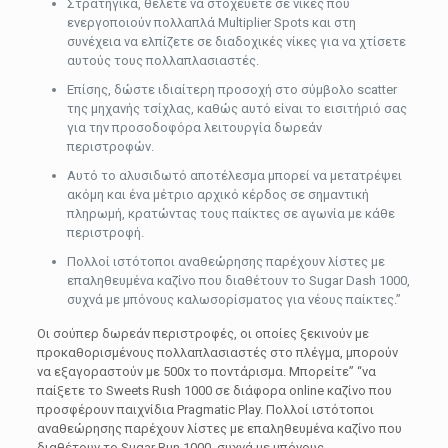
Στρατηγικά, θέλετε να στοχεύετε σε νίκες που
ενεργοποιούν πολλαπλά Multiplier Spots και στη
συνέχεια να ελπίζετε σε διαδοχικές νίκες για να χτίσετε
αυτούς τους πολλαπλασιαστές.
Επίσης, δώστε ιδιαίτερη προσοχή στο σύμβολο scatter
της μηχανής τσίχλας, καθώς αυτό είναι το εισιτήριό σας
για την προσοδοφόρα λειτουργία δωρεάν
περιστροφών.
Αυτό το αλυσιδωτό αποτέλεσμα μπορεί να μετατρέψει
ακόμη και ένα μέτριο αρχικό κέρδος σε σημαντική
πληρωμή, κρατώντας τους παίκτες σε αγωνία με κάθε
περιστροφή.
Πολλοί ιστότοποι αναθεώρησης παρέχουν λίστες με
επαληθευμένα καζίνο που διαθέτουν το Sugar Dash 1000,
συχνά με μπόνους καλωσορίσματος για νέους παίκτες.”
Οι σούπερ δωρεάν περιστροφές, οι οποίες ξεκινούν με
προκαθορισμένους πολλαπλασιαστές στο πλέγμα, μπορούν
να εξαγοραστούν με 500x το ποντάρισμα. Μπορείτε” “να
παίξετε το Sweets Rush 1000 σε διάφορα online καζίνο που
προσφέρουν παιχνίδια Pragmatic Play. Πολλοί ιστότοποι
αναθεώρησης παρέχουν λίστες με επαληθευμένα καζίνο που
διαθέτουν το Sugar Run 1000, συχνά με μπόνους