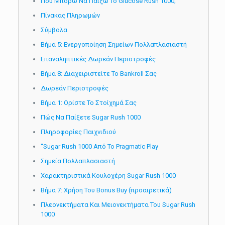
Πού Μπορώ Να Παίξω Το Glucose Rush 1000;”
Πίνακας Πληρωμών
Σύμβολα
Βήμα 5: Ενεργοποίηση Σημείων Πολλαπλασιαστή
Επαναληπτικές Δωρεάν Περιστροφές
Βήμα 8: Διαχειριστείτε Το Bankroll Σας
Δωρεάν Περιστροφές
Βήμα 1: Ορίστε Το Στοίχημά Σας
Πώς Να Παίξετε Sugar Rush 1000
Πληροφορίες Παιχνιδιού
“Sugar Rush 1000 Από Το Pragmatic Play
Σημεία Πολλαπλασιαστή
Χαρακτηριστικά Κουλοχέρη Sugar Rush 1000
Βήμα 7: Χρήση Του Bonus Buy (προαιρετικά)
Πλεονεκτήματα Και Μειονεκτήματα Του Sugar Rush
1000