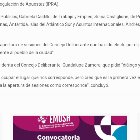
 Regulación de Apuestas (IPRA).
 Públicos, Gabriela Castillo; de Trabajo y Empleo, Sonia Castiglione; de
nas, Antártida, Islas del Atlántico Sur y Asuntos Internacionales, Andrés
pertura de sesiones del Concejo Deliberante que ha sido electo por el
nte al pueblo de la ciudad”.
identa del Concejo Deliberante, Guadalupe Zamora, que pidió “diálogo y
 ocupar el lugar que nos corresponde, pero creo que es la primera vez e
 a la apertura de sesiones como corresponde”, concluyó.