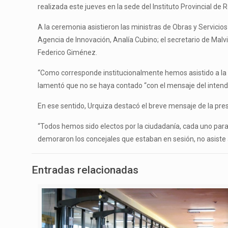
realizada este jueves en la sede del Instituto Provincial de
A la ceremonia asistieron las ministras de Obras y Servicios
Agencia de Innovación, Analía Cubino; el secretario de Malvi
Federico Giménez.
“Como corresponde institucionalmente hemos asistido a la a
lamentó que no se haya contado “con el mensaje del intende
En ese sentido, Urquiza destacó el breve mensaje de la pres
“Todos hemos sido electos por la ciudadanía, cada uno para
demoraron los concejales que estaban en sesión, no asiste
Entradas relacionadas