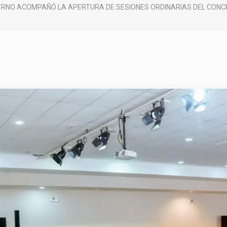
ERNO ACOMPAÑÓ LA APERTURA DE SESIONES ORDINARIAS DEL CONCE