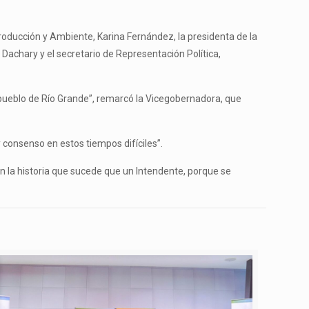
 Producción y Ambiente, Karina Fernández, la presidenta de la
 Dachary y el secretario de Representación Política,
 pueblo de Río Grande”, remarcó la Vicegobernadora, que
 consenso en estos tiempos difíciles”.
n la historia que sucede que un Intendente, porque se