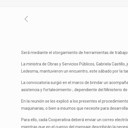
Será mediante el otorgamiento de herramientas de trabajo e
La ministra de Obras y Servicios Públicos, Gabriela Castillo
Ledesma, mantuvieron un encuentro, este sábado por la tar
La convocatoria surgió en el marco de brindar un acompañ
asistencia y fortalecimiento-, dependiente del Ministerio de
En la reunión se les explicó a los presentes el procedimien
maquinarias; o bien a insumos que necesite para desarrollar
Para ello, cada Cooperativa deberá enviar un correo electró
mientras que en el cuerpo del mensaje describirán la necesid