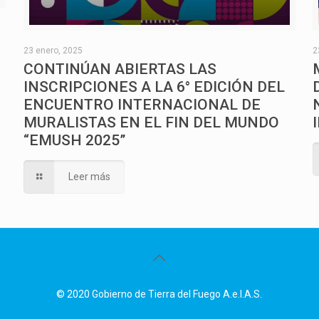
O
23 enero, 2025
2
CONTINÚAN ABIERTAS LAS
INSCRIPCIONES A LA 6° EDICIÓN DEL
ENCUENTRO INTERNACIONAL DE
MURALISTAS EN EL FIN DEL MUNDO
“EMUSH 2025”
Leer más
© 2020 Gobierno de Tierra del Fuego A.e.I.A.S.