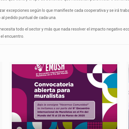
ar excepciones según lo que manifieste cada cooperativa y se irá traba
 al pedido puntual de cada una.
cesita todo el sector y más que nada resolver el impacto negativo eco
 el encuentro.