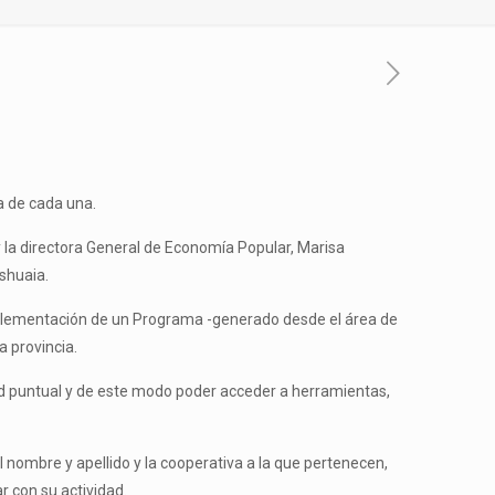
a de cada una.
 y la directora General de Economía Popular, Marisa
shuaia.
mplementación de un Programa -generado desde el área de
a provincia.
dad puntual y de este modo poder acceder a herramientas,
 nombre y apellido y la cooperativa a la que pertenecen,
r con su actividad.