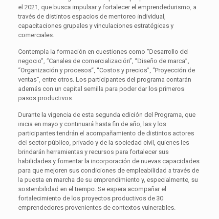
el 2021, que busca impulsar y fortalecer el emprendedurismo, a
través de distintos espacios de mentoreo individual,
capacitaciones grupales y vinculaciones estratégicas y
comerciales.
Contempla la formación en cuestiones como “Desarrollo del
negocio”, “Canales de comercialización”, “Diseño de marca”,
“Organización y procesos”, “Costos y precios”, “Proyección de
ventas”, entre otros. Los participantes del programa contarán
además con un capital semilla para poder dar los primeros
pasos productivos.
Durante la vigencia de esta segunda edición del Programa, que
inicia en mayo y continuará hasta fin de año, las y los
participantes tendrán el acompañamiento de distintos actores
del sector público, privado y de la sociedad civil, quienes les
brindarán herramientas y recursos para fortalecer sus
habilidades y fomentar la incorporación de nuevas capacidades
para que mejoren sus condiciones de empleabilidad a través de
la puesta en marcha de su emprendimiento y, especialmente, su
sostenibilidad en el tiempo. Se espera acompañar el
fortalecimiento de los proyectos productivos de 30
emprendedores provenientes de contextos vulnerables.