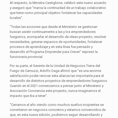
Al respecto, la Ministra Castiglione, celebró este nuevo acuerdo
y aseguró que “marca la continuidad de un trabajo colaborativo
que tiene como principal objetivo fortalecer las capacidades
locales”.
“Todas las acciones que desde el Ministerio se gestionan
buscan asistir continuamente a las y los emprendedores
fueguinos, acompañar el desarrollo de ideas proyecto, resolver
necesidades, generar espacios de oportunidades, fortalecer
procesos de aprendizaje y en esta línea fue pensado y
desarrollo el Programa Emprender para Crecer” expresó la
funcionaria provincial.
Por su parte, el Gerente de la Unidad de Negocios Tierra del
Fuego de Camuzzi, Adolfo Daga afirmó que “es una enorme
satisfacción poder renovar esta alianza tan importante para el
desarrollo de distintos proyectos de emprendedores fueguinos.
Cuando en el 2021 comenzamos a pensar junto al Ministerio y
Asociación Conciencia este proyecto, nunca imaginamos el
impacto que iba a tener”.
“Cerramos el año viendo como muchos sueños incipientes se
convirtieron en negocios concretos y estamos convencidos de
que, en esta nueva edición, podremos seguir desarrollando y