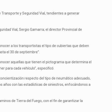
de Transporte y Seguridad Vial, tendientes a generar
ridad Vial, Sergio Gamarra; el director Provincial de
ocer a los transportistas el tipo de cubiertas que deben
sta el 30 de septiembre”.
, conocer aquellas que tienen el pictograma que determina el
er para cada vehículo”, especificó.
concientización respecto del tipo de neumático adecuado,
s años con las estadísticas de siniestros, enfocándonos a
aminos de Tierra del Fuego, con el fin de garantizar la