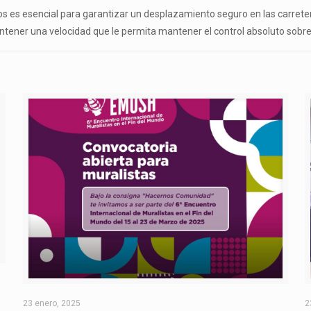
 es esencial para garantizar un desplazamiento seguro en las carrete
ntener una velocidad que le permita mantener el control absoluto sobre
O
23 enero, 2025
2