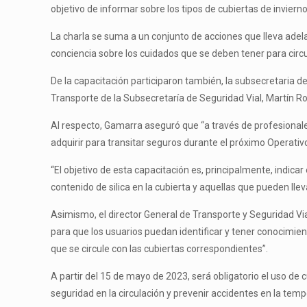
objetivo de informar sobre los tipos de cubiertas de invie
La charla se suma a un conjunto de acciones que lleva adelan
conciencia sobre los cuidados que se deben tener para circu
De la capacitación participaron también, la subsecretaria de
Transporte de la Subsecretaría de Seguridad Vial, Martín R
Al respecto, Gamarra aseguró que “a través de profesionale
adquirir para transitar seguros durante el próximo Operati
“El objetivo de esta capacitación es, principalmente, indica
contenido de silica en la cubierta y aquellas que pueden lle
Asimismo, el director General de Transporte y Seguridad V
para que los usuarios puedan identificar y tener conocimie
que se circule con las cubiertas correspondientes”.
A partir del 15 de mayo de 2023, será obligatorio el uso de c
seguridad en la circulación y prevenir accidentes en la temp