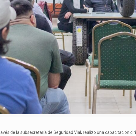
avés de la subsecretaría de Seguridad Vial, realizó una capacitación diri