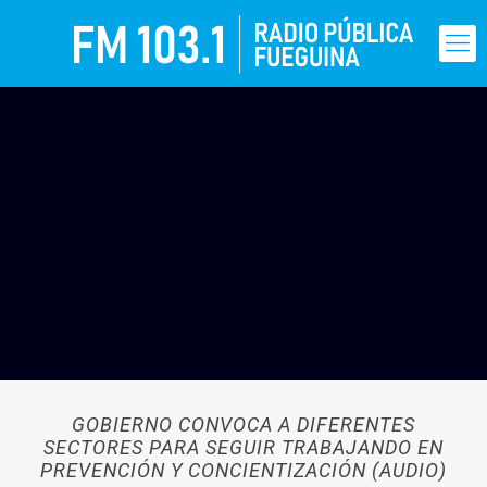
GOBIERNO CONVOCA A DIFERENTES
SECTORES PARA SEGUIR TRABAJANDO EN
PREVENCIÓN Y CONCIENTIZACIÓN (AUDIO)