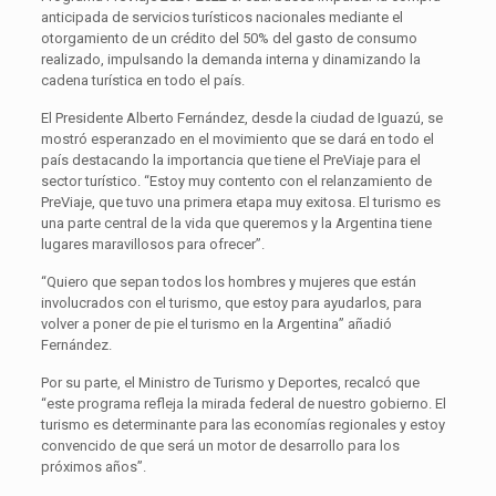
anticipada de servicios turísticos nacionales mediante el
otorgamiento de un crédito del 50% del gasto de consumo
realizado, impulsando la demanda interna y dinamizando la
cadena turística en todo el país.
El Presidente Alberto Fernández, desde la ciudad de Iguazú, se
mostró esperanzado en el movimiento que se dará en todo el
país destacando la importancia que tiene el PreViaje para el
sector turístico. “Estoy muy contento con el relanzamiento de
PreViaje, que tuvo una primera etapa muy exitosa. El turismo es
una parte central de la vida que queremos y la Argentina tiene
lugares maravillosos para ofrecer”.
“Quiero que sepan todos los hombres y mujeres que están
involucrados con el turismo, que estoy para ayudarlos, para
volver a poner de pie el turismo en la Argentina” añadió
Fernández.
Por su parte, el Ministro de Turismo y Deportes, recalcó que
“este programa refleja la mirada federal de nuestro gobierno. El
turismo es determinante para las economías regionales y estoy
convencido de que será un motor de desarrollo para los
próximos años”.