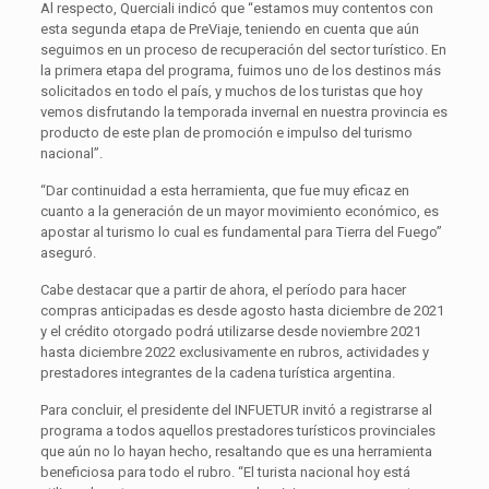
Al respecto, Querciali indicó que “estamos muy contentos con
esta segunda etapa de PreViaje, teniendo en cuenta que aún
seguimos en un proceso de recuperación del sector turístico. En
la primera etapa del programa, fuimos uno de los destinos más
solicitados en todo el país, y muchos de los turistas que hoy
vemos disfrutando la temporada invernal en nuestra provincia es
producto de este plan de promoción e impulso del turismo
nacional”.
“Dar continuidad a esta herramienta, que fue muy eficaz en
cuanto a la generación de un mayor movimiento económico, es
apostar al turismo lo cual es fundamental para Tierra del Fuego”
aseguró.
Cabe destacar que a partir de ahora, el período para hacer
compras anticipadas es desde agosto hasta diciembre de 2021
y el crédito otorgado podrá utilizarse desde noviembre 2021
hasta diciembre 2022 exclusivamente en rubros, actividades y
prestadores integrantes de la cadena turística argentina.
Para concluir, el presidente del INFUETUR invitó a registrarse al
programa a todos aquellos prestadores turísticos provinciales
que aún no lo hayan hecho, resaltando que es una herramienta
beneficiosa para todo el rubro. “El turista nacional hoy está